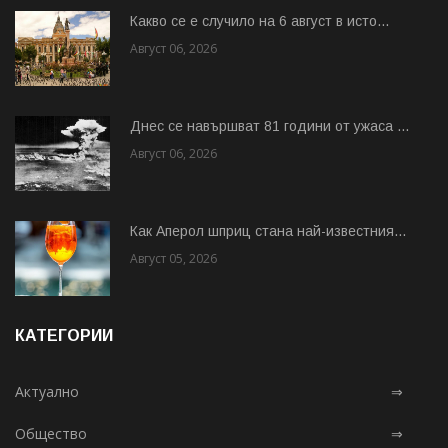
Какво се е случило на 6 август в исто...
Август 06, 2026
Днес се навършват 81 години от ужаса ...
Август 06, 2026
Как Аперол шприц стана най-известния...
Август 05, 2026
КАТЕГОРИИ
Актуално
⇒
Общество
⇒