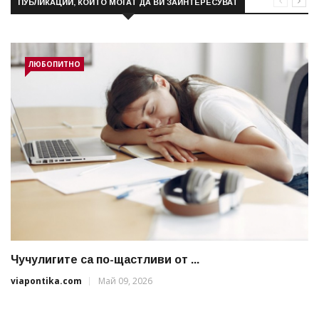
ПУБЛИКАЦИИ, КОИТО МОГАТ ДА ВИ ЗАИНТЕРЕСУВАТ
ЛЮБОПИТНО
Чучулигите са по-щастливи от ...
viapontika.com
Май 09, 2026