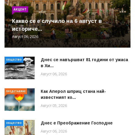
АКЦЕНТ
Какво се е случило на 6 август в
историче...
Август 06, 2026
Днес се навършват 81 години от ужаса
ОБЩЕСТВО
в Хи...
Август 06, 2026
Как Аперол шприц стана най-
ПРЕДСТАВЯНЕ
известният ко...
Август 05, 2026
Днес е Преображение Господне
ОБЩЕСТВО
Август 06, 2026