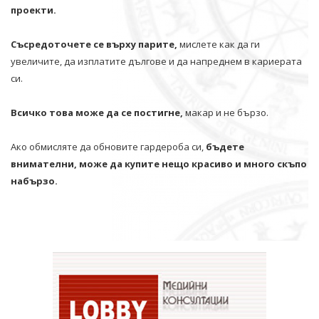
проекти.
Съсредоточете се върху парите,
мислете как да ги
увеличите, да изплатите дългове и да напреднем в кариерата
си.
Всичко това може да се постигне,
макар и не бързо.
Ако обмисляте да обновите гардероба си,
бъдете
внимателни, може да купите нещо красиво и много скъпо
набързо.