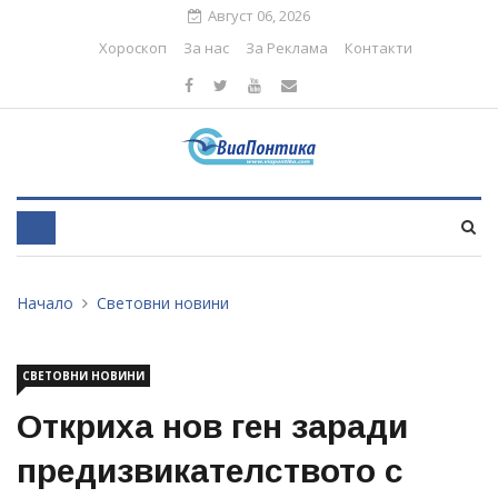
Август 06, 2026
Хороскоп
За нас
За Реклама
Контакти
Начало
Световни новини
СВЕТОВНИ НОВИНИ
Откриха нов ген заради
предизвикателството с