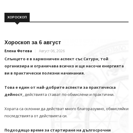
ХОРОСКОП
Хороскоп за 6 август
Елена Фотева
Август 06, 2026
Слънцето е в хармоничен аспект със Сатурн, той
организира и ограничава всичко и щe насочи енергията
ви в практически полезни начинания.
Това е един от най-добрите аспекти за практическа
дейност,
действията стават по-обмислени и практични.
Хората са склонни да действат много благоразумно, обмисляйки
последствията от действията си.
Подходящо време за стартиране на дългосрочни