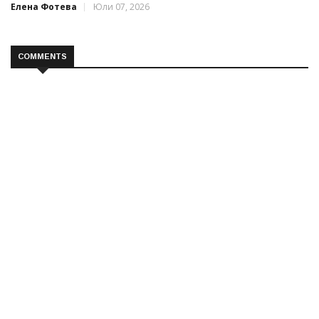
Елена Фотева
Юли 07, 2026
COMMENTS