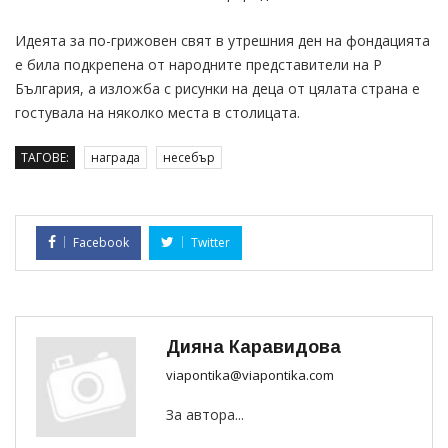
Идеята за по-грижовен свят в утрешния ден на фондацията
е била подкрепена от народните представители на Р
България, а изложба с рисунки на деца от цялата страна е
гостувала на няколко места в столицата.
ТАГОВЕ:
награда
несебър
Facebook
Twitter
Дияна Каравидова
viapontika@viapontika.com
За автора...