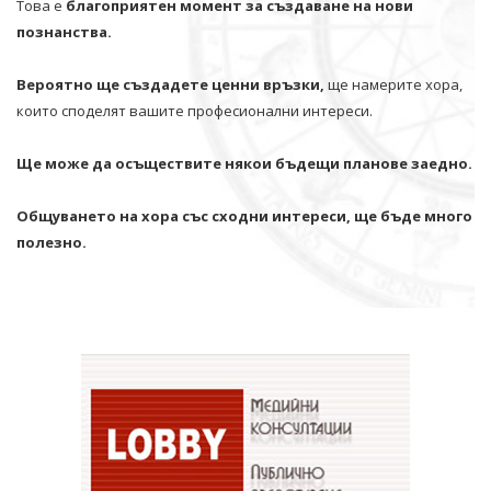
Това е
благоприятен момент за създаване на нови
познанства.
Вероятно ще създадете ценни връзки,
ще намерите хора,
които споделят вашите професионални интереси.
Ще може да осъществите някои бъдещи планове заедно.
Общуването на хора със сходни интереси, ще бъде много
полезно.