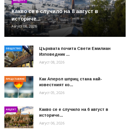
Какво се е случило на 8 август в
историче...
Август 08, 2026
Църквата почита Свeти Емилиан
ОБЩЕСТВО
Изповедник ...
Август 08, 2026
Как Аперол шприц стана най-
ПРЕДСТАВЯНЕ
известният ко...
Август 05, 2026
Какво се е случило на 6 август в
АКЦЕНТ
историче...
Август 06, 2026