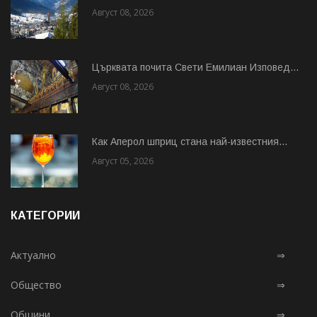
Август 08, 2026
Църквата почита Свeти Емилиан Изповед...
Август 08, 2026
Как Аперол шприц стана най-известния...
Август 05, 2026
КАТЕГОРИИ
Актуално
⇒
Общество
⇒
Общини
⇒