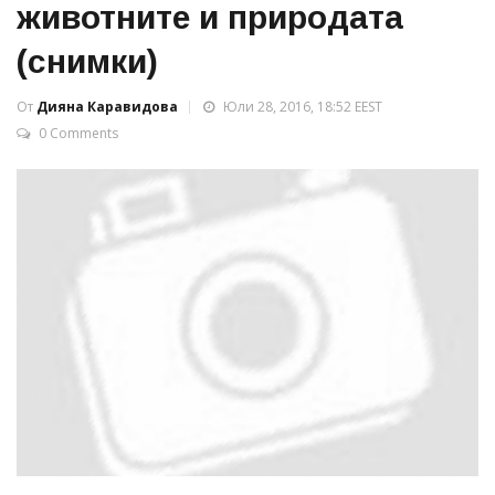
животните и природата
(снимки)
От
Дияна Каравидова
Юли 28, 2016, 18:52 EEST
0 Comments