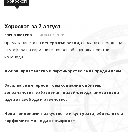
ХОРОСКОП
Хороскоп за 7 август
Елена Фотева
Август 07, 2026
Преминаването на
Венера във Везни,
създава освежаваща
атмосфера на хармония и новост, обещаваща приятни
изненади.
Любов, приятелство и партньорство са на преден план.
Засилва се интересът към социални събития,
запознанства, забавления, дизайн, мода, иновативни
идеи за свобода и равенство.
Нови тенденции в изкуството и културата, облеклото и
парфюмите може да се възродят.