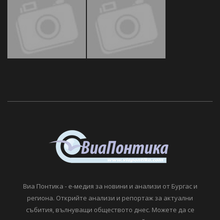
Виа Понтика - е-медия за новини и анализи от Бургас и
региона. Открийте анализи и репортаж за актуални
събития, вълнуващи обществото днес. Можете да се