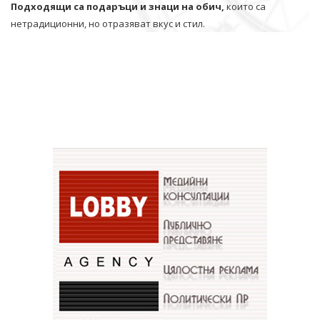
Подходящи са подаръци и знаци на обич,
които са
нетрадиционни, но отразяват вкус и стил.