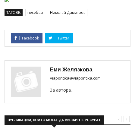
ТАГОВЕ:
несебър
Николай Димитров
Facebook
Twitter
Еми Желязкова
viapontika@viapontika.com
За автора...
ПУБЛИКАЦИИ, КОИТО МОГАТ ДА ВИ ЗАИНТЕРЕСУВАТ