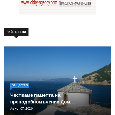
НАЙ-ЧЕТЕНИ
ОБЩЕСТВО
Честваме паметта на
преподобномъченик Дом...
Август 07, 2026