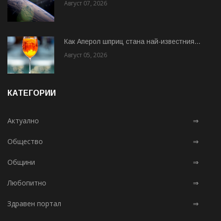
Август 07, 2026
Как Аперол шприц стана най-известния...
Август 05, 2026
КАТЕГОРИИ
Актуално
⇒
Общество
⇒
Общини
⇒
Любопитно
⇒
Здравен портал
⇒