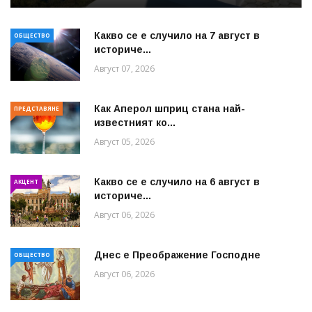
Какво се е случило на 7 август в
ОБЩЕСТВО
историче...
Август 07, 2026
Как Аперол шприц стана най-
ПРЕДСТАВЯНЕ
известният ко...
Август 05, 2026
Какво се е случило на 6 август в
АКЦЕНТ
историче...
Август 06, 2026
Днес е Преображение Господне
ОБЩЕСТВО
Август 06, 2026