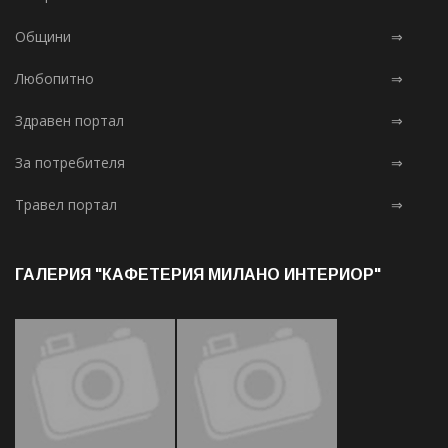
Общини
⇒
Любопитно
⇒
Здравен портал
⇒
За потребителя
⇒
Травел портал
⇒
ГАЛЕРИЯ "КАФЕТЕРИЯ МИЛАНО ИНТЕРИОР"