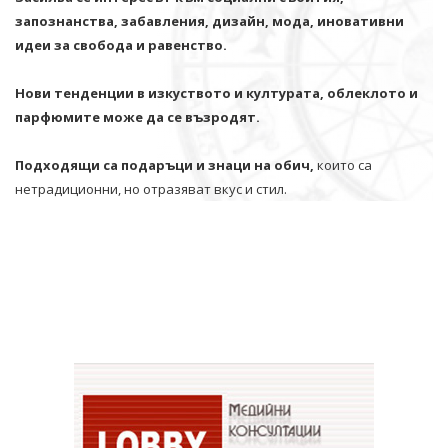
запознанства, забавления, дизайн, мода, иновативни
идеи за свобода и равенство.
Нови тенденции в изкуството и културата, облеклото и
парфюмите може да се възродят.
Подходящи са подаръци и знаци на обич,
които са
нетрадиционни, но отразяват вкус и стил.