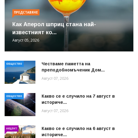
ПРЕДСТАВЯНЕ
Как Аперол шприц стана най-
известният ко...
Август 05, 2026
Честваме паметта на
ОБЩЕСТВО
преподобномъченик Дом...
Август 07, 2026
Какво се е случило на 7 август в
ОБЩЕСТВО
историче...
Август 07, 2026
Какво се е случило на 6 август в
АКЦЕНТ
историче...