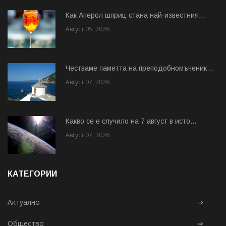
Как Аперол шприц стана най-известния...
Август 05, 2026
Честваме паметта на преподобномъченик...
Август 07, 2026
Какво се е случило на 7 август в исто...
Август 07, 2026
КАТЕГОРИИ
Актуално
⇒
Общество
⇒