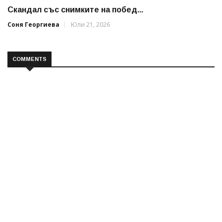
Скандал със снимките на побед...
Соня Георгиева
Юли 21, 2026
COMMENTS