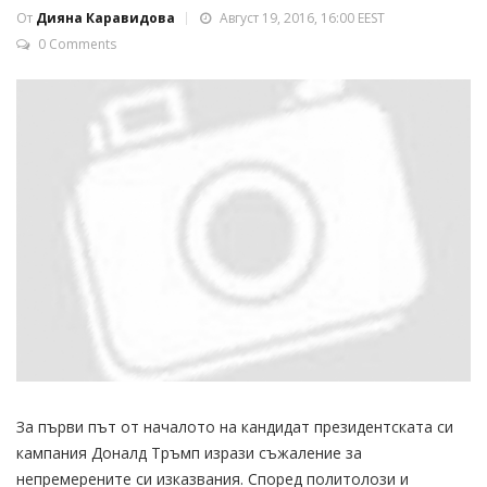
От
Дияна Каравидова
Август 19, 2016, 16:00 EEST
0 Comments
За първи път от началото на кандидат президентската си
кампания Доналд Тръмп изрази съжаление за
непремерените си изказвания. Според политолози и