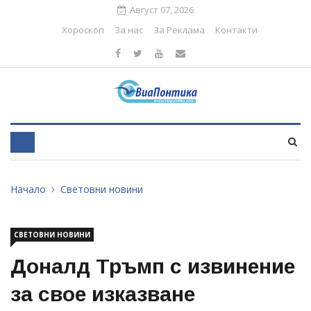
Август 07, 2026
Хороскоп
За нас
За Реклама
Контакти
Начало
Световни новини
СВЕТОВНИ НОВИНИ
Доналд Тръмп с извинение
за свое изказване