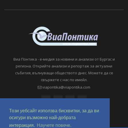
Виа Понтика - е-медия за новини и анализи от Бургас и
региона. Открийте анализи и репортаж за актуални
събития, вълнуващи обществото днес. Можете да се
свържете с нас по имейл.
viapontika@viapontika.com
Този уебсайт използва бисквитки, за да ви
осигури възможно най-добрата
интеракция.
Научете повече.