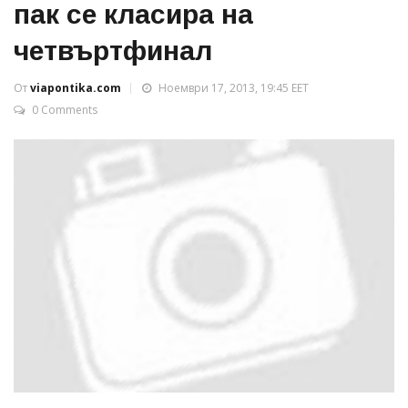
пак се класира на
четвъртфинал
От
viapontika.com
Ноември 17, 2013, 19:45 EET
0 Comments