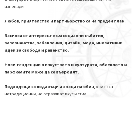
изненади.
Любов, приятелство и партньорство са на преден план.
Засилва се интересът към социални събития,
запознанства, забавления, дизайн, мода, иновативни
идеи за свобода и равенство.
Нови тенденции в изкуството и културата, облеклото и
парфюмите може да се възродят.
Подходящи са подаръци и знаци на обич,
които са
нетрадиционни, но отразяват вкус и стил.