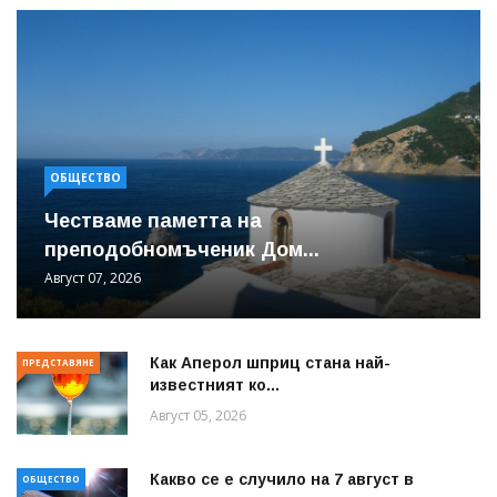
ОБЩЕСТВО
Честваме паметта на
преподобномъченик Дом...
Август 07, 2026
Как Аперол шприц стана най-
ПРЕДСТАВЯНЕ
известният ко...
Август 05, 2026
Какво се е случило на 7 август в
ОБЩЕСТВО