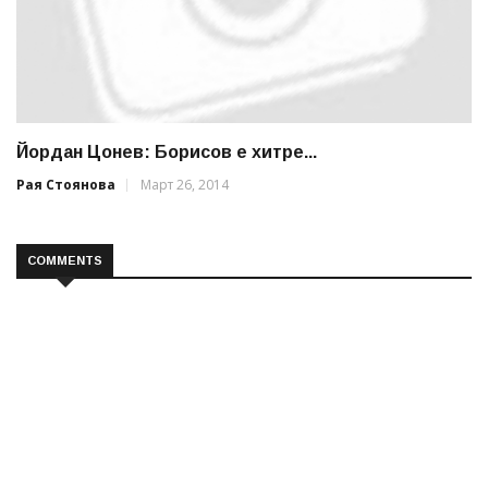
Йордан Цонев: Борисов е хитре...
Рая Стоянова
Март 26, 2014
COMMENTS