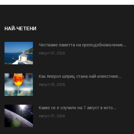
НАЙ-ЧЕТЕНИ
Честваме паметта на преподобномъченик...
Август 07, 2026
Как Аперол шприц стана най-известния...
Август 05, 2026
Какво се е случило на 7 август в исто...
Август 07, 2026