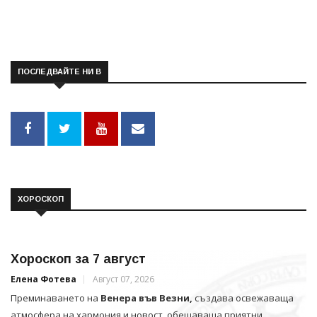
ПОСЛЕДВАЙТЕ НИ В
ХОРОСКОП
Хороскоп за 7 август
Елена Фотева
Август 07, 2026
Преминаването на
Венера във Везни,
създава освежаваща
атмосфера на хармония и новост, обещаваща приятни