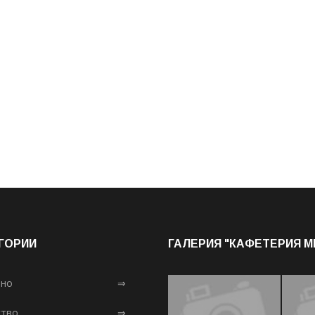
ГОРИИ
ГАЛЕРИЯ "КАФЕТЕРИЯ 
лно
⇒
тво
⇒