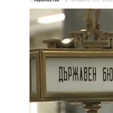
От
viapontika.com
Септември 02, 2016, 19:24 EE