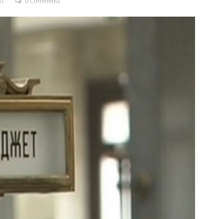
ST
0 Comments