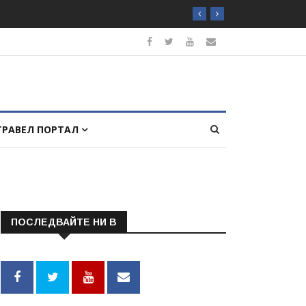
ТРАВЕЛ ПОРТАЛ
ПОСЛЕДВАЙТЕ НИ В