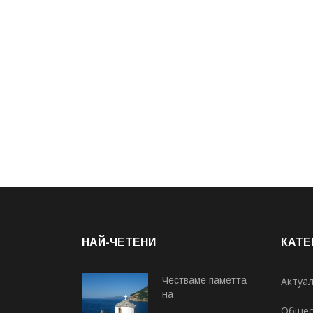
НАЙ-ЧЕТЕНИ
КАТЕ
Честваме паметта
Актуа
на
Общес