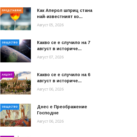
Как Аперол шприц стана
ПРЕДСТАВЯНЕ
най-известният ко...
Август 05, 2026
Какво се е случило на 7
ОБЩЕСТВО
август в историче...
Август 07, 2026
Какво се е случило на 6
АКЦЕНТ
август в историче...
Август 06, 2026
Днес е Преображение
ОБЩЕСТВО
Господне
Август 06, 2026