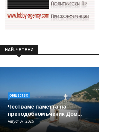
НАЙ-ЧЕТЕНИ
ОБЩЕСТВО
Честваме паметта на
преподобномъченик Дом...
Август 07, 2026