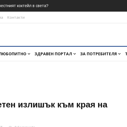
естният коктейл в света?
ма
Контакти
ЛЮБОПИТНО
ЗДРАВЕН ПОРТАЛ
ЗА ПОТРЕБИТЕЛЯ
тен излишък към края на
.