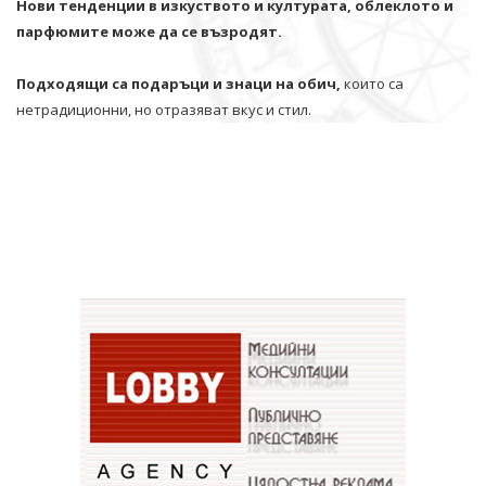
Нови тенденции в изкуството и културата, облеклото и
парфюмите може да се възродят.
Подходящи са подаръци и знаци на обич,
които са
нетрадиционни, но отразяват вкус и стил.