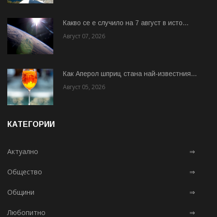
Какво се е случило на 7 август в исто...
Август 07, 2026
Как Аперол шприц стана най-известния...
Август 05, 2026
КАТЕГОРИИ
Актуално
⇒
Общество
⇒
Общини
⇒
Любопитно
⇒