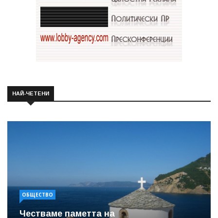
НАЙ-ЧЕТЕНИ
ОБЩЕСТВО
Честваме паметта на