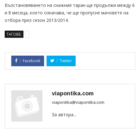
Възстановяването на снажния таран ще продължи между 6
и 8 месеца, което означава, че ще пропусне мачовете на
отбора през сезон 2013/2014.
ТАГОВЕ:
Facebook
Twitter
viapontika.com
viapontika@viapontika.com
За автора...