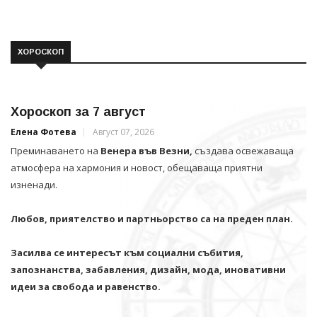
ХОРОСКОП
Хороскоп за 7 август
Елена Фотева
Август 07, 2026
Преминаването на
Венера във Везни,
създава освежаваща
атмосфера на хармония и новост, обещаваща приятни
изненади.
Любов, приятелство и партньорство са на преден план.
Засилва се интересът към социални събития,
запознанства, забавления, дизайн, мода, иновативни
идеи за свобода и равенство.