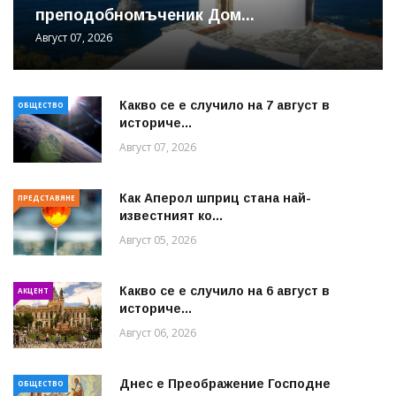
преподобномъченик Дом...
Август 07, 2026
Какво се е случило на 7 август в
ОБЩЕСТВО
историче...
Август 07, 2026
Как Аперол шприц стана най-
ПРЕДСТАВЯНЕ
известният ко...
Август 05, 2026
Какво се е случило на 6 август в
АКЦЕНТ
историче...
Август 06, 2026
Днес е Преображение Господне
ОБЩЕСТВО