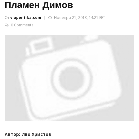
Пламен Димов
От
viapontika.com
Ноември 21, 2013, 14:21 EET
0 Comments
Автор: Иво Христов