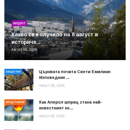
АКЦЕНТ
Какво се е случило на 8 август в
историче...
Август 08, 2026
Църквата почита Свeти Емилиан
ОБЩЕСТВО
Изповедник ...
Август 08, 2026
Как Аперол шприц стана най-
ПРЕДСТАВЯНЕ
известният ко...
Август 05, 2026