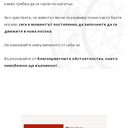
какво трябва да се случи по-нататък.
Ако чувствате, че животът ви не се развива точно както бихте
искали,
сега е моментът постепенно да започнете да се
движите в нова посока.
Не изисквайте невъзможното от себе си.
Възползвайте от
благоприятните обстоятелства, които
неизбежно ще възникнат.