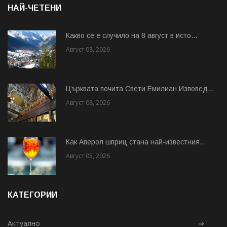
НАЙ-ЧЕТЕНИ
Какво се е случило на 8 август в исто...
Август 08, 2026
Църквата почита Свeти Емилиан Изповед...
Август 08, 2026
Как Аперол шприц стана най-известния...
Август 05, 2026
КАТЕГОРИИ
Актуално
⇒