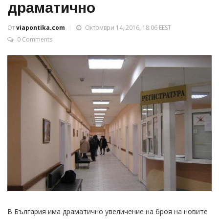
драматично
От
viapontika.com
Октомври 14, 2016, 18:06 EEST
0 Comments
В България има драматично увеличение на броя на новите