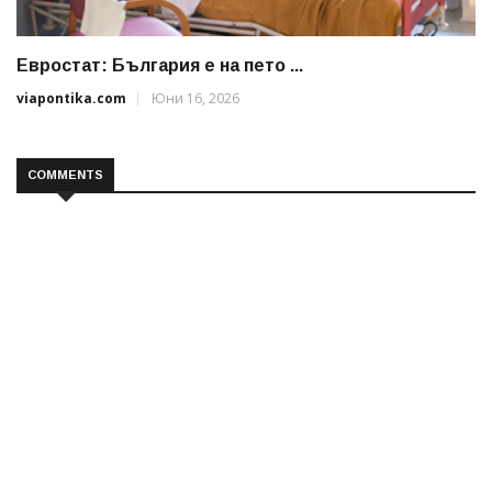
Евростат: България е на пето ...
viapontika.com
Юни 16, 2026
COMMENTS