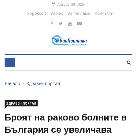
Август 09, 2026
Хороскоп
За нас
За Реклама
Контакти
Начало
Здравен портал
ЗДРАВЕН ПОРТАЛ
Броят на раково болните в
България се увеличава