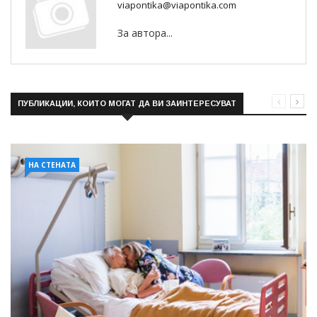
viapontika@viapontika.com
За автора...
ПУБЛИКАЦИИ, КОИТО МОГАТ ДА ВИ ЗАИНТЕРЕСУВАТ
НА СТЕНАТА