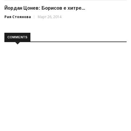
Йордан Цонев: Борисов е хитре...
Рая Стоянова
Март 26, 2014
COMMENTS