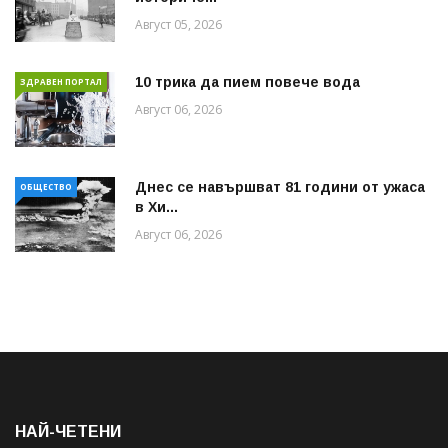
Август 05, 2026
10 трика да пием повече вода
ЗДРАВЕН ПОРТАЛ
Август 06, 2026
Днес се навършват 81 години от ужаса
ОБЩЕСТВО
в Хи...
Август 06, 2026
НАЙ-ЧЕТЕНИ