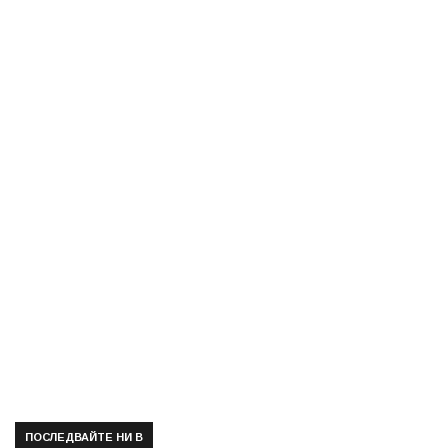
ПОСЛЕДВАЙТЕ НИ В