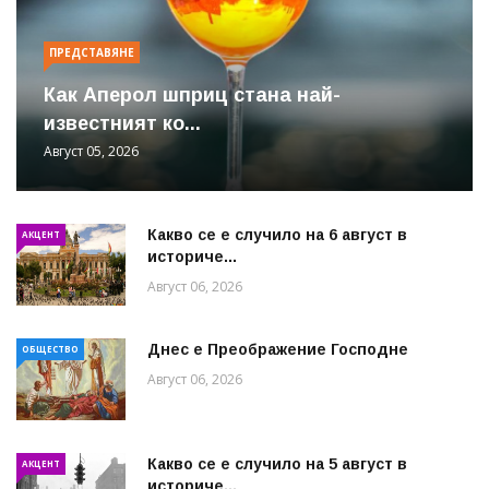
ПРЕДСТАВЯНЕ
Как Аперол шприц стана най-
известният ко...
Август 05, 2026
Какво се е случило на 6 август в
АКЦЕНТ
историче...
Август 06, 2026
Днес е Преображение Господне
ОБЩЕСТВО
Август 06, 2026
Какво се е случило на 5 август в
АКЦЕНТ
историче...