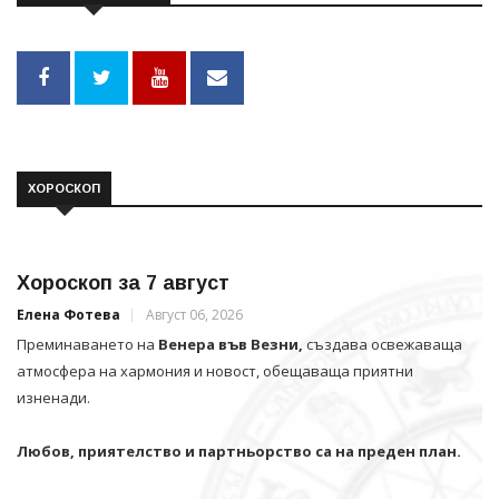
ХОРОСКОП
Хороскоп за 7 август
Елена Фотева
Август 06, 2026
Преминаването на
Венера във Везни,
създава освежаваща
атмосфера на хармония и новост, обещаваща приятни
изненади.
Любов, приятелство и партньорство са на преден план.