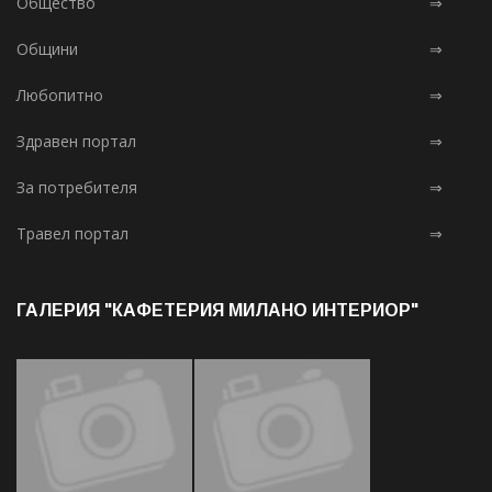
Общество
⇒
Общини
⇒
Любопитно
⇒
Здравен портал
⇒
За потребителя
⇒
Травел портал
⇒
ГАЛЕРИЯ "КАФЕТЕРИЯ МИЛАНО ИНТЕРИОР"