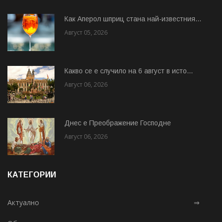
Как Аперол шприц стана най-известния...
Август 05, 2026
Какво се е случило на 6 август в исто...
Август 06, 2026
Днес е Преображение Господне
Август 06, 2026
КАТЕГОРИИ
Актуално
⇒