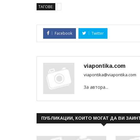
ТАГОВЕ:
Facebook
Twitter
viapontika.com
viapontika@viapontika.com
За автора...
ПУБЛИКАЦИИ, КОИТО МОГАТ ДА ВИ ЗАИН