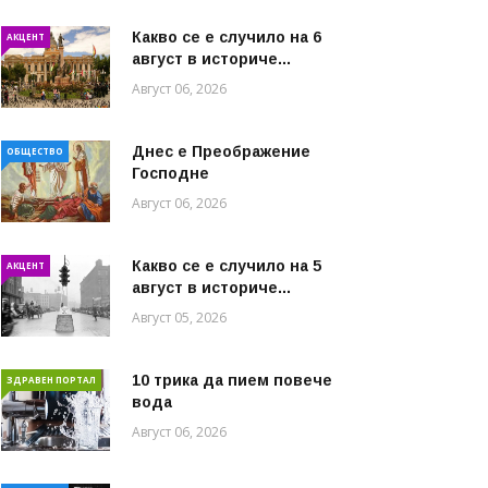
Какво се е случило на 6
АКЦЕНТ
август в историче...
Август 06, 2026
Днес е Преображение
ОБЩЕСТВО
Господне
Август 06, 2026
Какво се е случило на 5
АКЦЕНТ
август в историче...
Август 05, 2026
10 трика да пием повече
ЗДРАВЕН ПОРТАЛ
вода
Август 06, 2026