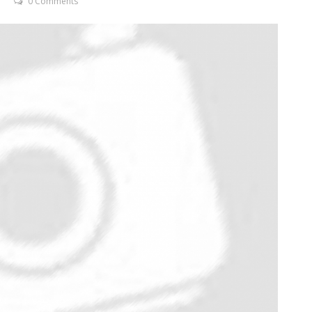
0 Comments