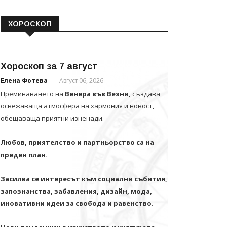
ХОРОСКОП
Хороскоп за 7 август
Елена Фотева
Август 06, 2026
Преминаването на
Венера във Везни,
създава
освежаваща атмосфера на хармония и новост,
обещаваща приятни изненади.
Любов, приятелство и партньорство са на
преден план.
Засилва се интересът към социални събития,
запознанства, забавления, дизайн, мода,
иновативни идеи за свобода и равенство.