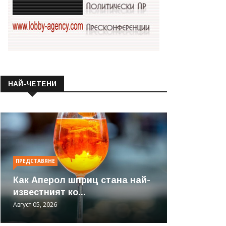
НАЙ-ЧЕТЕНИ
ПРЕДСТАВЯНЕ
Как Аперол шприц стана най-
известният ко...
Август 05, 2026