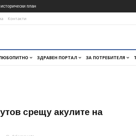
в исторически план
ма
Контакти
ЛЮБОПИТНО
ЗДРАВЕН ПОРТАЛ
ЗА ПОТРЕБИТЕЛЯ
Вутов срещу акулите на