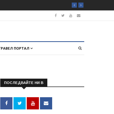
ТРАВЕЛ ПОРТАЛ
ПОСЛЕДВАЙТЕ НИ В