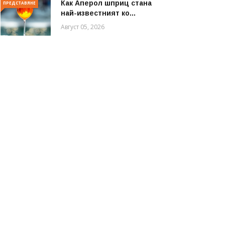
Как Аперол шприц стана
ПРЕДСТАВЯНЕ
най-известният ко...
Август 05, 2026