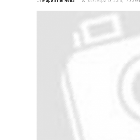
От
Мария Попчева
Декември 13, 2013, 17:30 EE