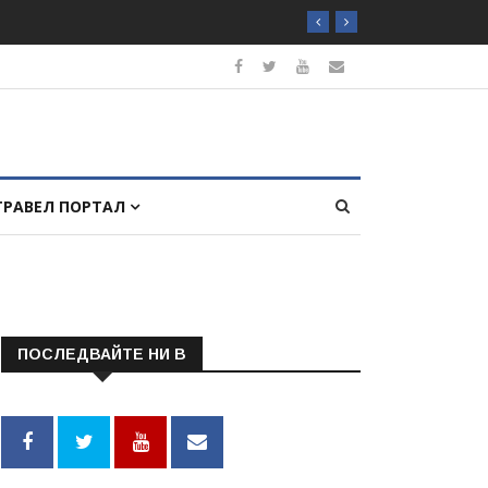
ТРАВЕЛ ПОРТАЛ
ПОСЛЕДВАЙТЕ НИ В