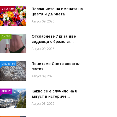
Посланието на имената на
ОТ БЛИЗО
цветя и дървета
Август 09, 2026
Отслабнете 7 кг за две
ДИЕТИ
седмици с бразилск...
Август 09, 2026
Почитаме Свети апостол
ОБЩЕСТВО
Матия
Август 09, 2026
Какво се е случило на 8
АКЦЕНТ
август в историче...
Август 08, 2026