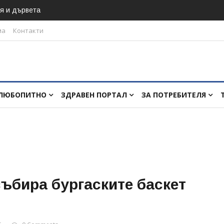
я и дървета
ма
Контакти
ЛЮБОПИТНО
ЗДРАВЕН ПОРТАЛ
ЗА ПОТРЕБИТЕЛЯ
ъбира бургаските баскет