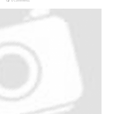
T
0 Comments