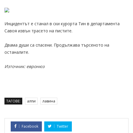
Инцидентът е станал в ски курорта Тин в департамента
Савоя извън трасето на пистите.
Двама души са спасени. Продължава търсеното на
останалите.
Източник: евронюз
ТАГОВЕ:
алпи
лавина
Facebook
Twitter