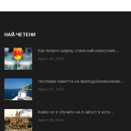
НАЙ-ЧЕТЕНИ
Как Аперол шприц стана най-известния...
Август 05, 2026
Честваме паметта на преподобномъченик...
Август 07, 2026
Какво се е случило на 6 август в исто...
Август 06, 2026