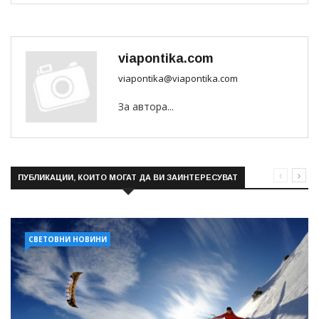
viapontika.com
viapontika@viapontika.com
За автора...
ПУБЛИКАЦИИ, КОИТО МОГАТ ДА ВИ ЗАИНТЕРЕСУВАТ
СВЕТОВНИ НОВИНИ