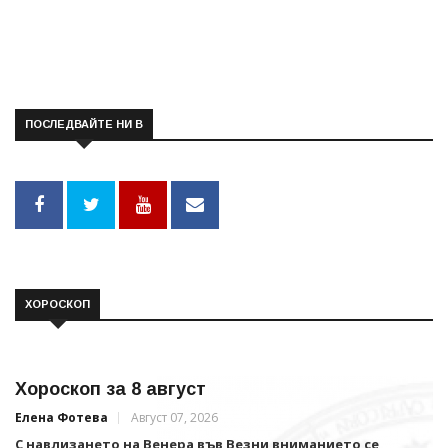
ПОСЛЕДВАЙТЕ НИ В
ХОРОСКОП
Хороскоп за 8 август
Елена Фотева
Август 07, 2026
С навлизането на Венера във Везни вниманието се