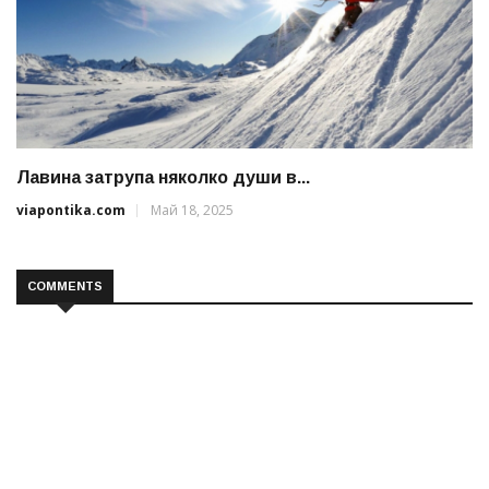
Лавина затрупа няколко души в...
viapontika.com
Май 18, 2025
COMMENTS