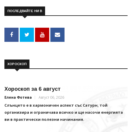
ПОСЛЕДВАЙТЕ НИ В
ХОРОСКОП
Хороскоп за 6 август
Елена Фотева
Август 06, 2026
Слънцето е в хармоничен аспект със Сатурн, той
организира и ограничава всичко и щe насочи енергията
ви в практически полезни начинания.