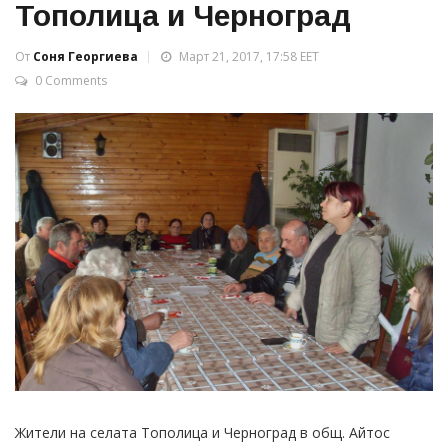
Тополица и Черноград
От
Соня Георгиева
Март 21, 2017, 17:58 EET
0 Comments
Жители на селата Тополица и Черноград в общ. Айтос