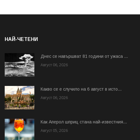
НАЙ-ЧЕТЕНИ
Днес се навършват 81 години от ужаса ...
Август 06, 2026
Какво се е случило на 6 август в исто...
Август 06, 2026
Как Аперол шприц стана най-известния...
Август 05, 2026