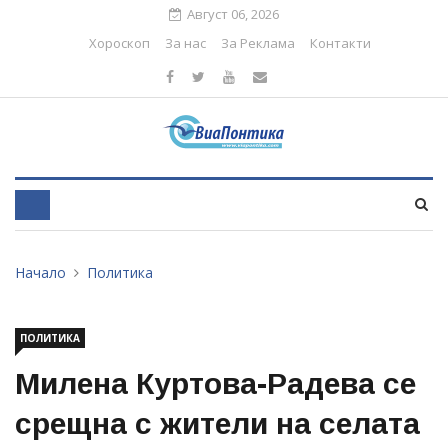
Август 06, 2026
Хороскоп
За нас
За Реклама
Контакти
Начало
Политика
ПОЛИТИКА
Милена Куртова-Радева се
срещна с жители на селата