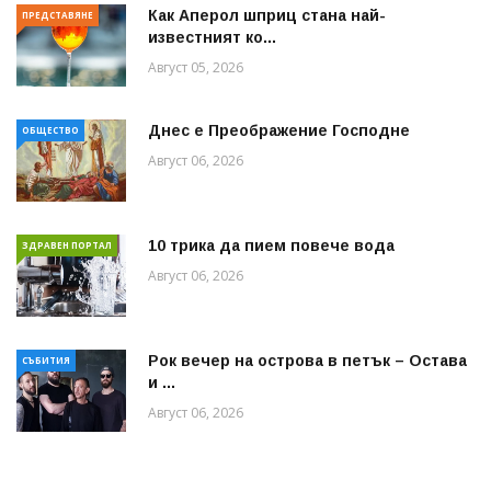
Как Аперол шприц стана най-
ПРЕДСТАВЯНЕ
известният ко...
Август 05, 2026
Днес е Преображение Господне
ОБЩЕСТВО
Август 06, 2026
10 трика да пием повече вода
ЗДРАВЕН ПОРТАЛ
Август 06, 2026
Рок вечер на острова в петък – Остава
СЪБИТИЯ
и ...
Август 06, 2026