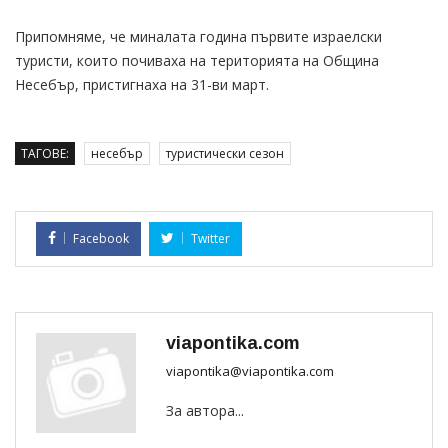
Припомняме, че миналата година първите израелски
туристи, които почиваха на територията на Община
Несебър, пристигнаха на 31-ви март.
ТАГОВЕ:
несебър
туристически сезон
Facebook
Twitter
viapontika.com
viapontika@viapontika.com
За автора...