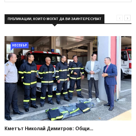
ПУБЛИКАЦИИ, КОИТО МОГАТ ДА ВИ ЗАИНТЕРЕСУВАТ
НЕСЕБЪР
Кметът Николай Димитров: Общи...