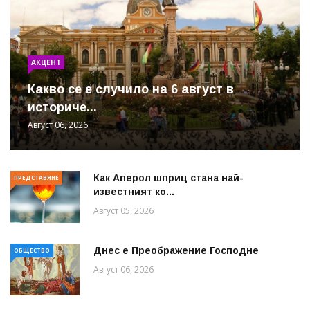
АКЦЕНТ
Какво се е случило на 6 август в
историче...
Август 06, 2026
Как Аперол шприц стана най-
ПРЕДСТАВЯНЕ
известният ко...
Август 05, 2026
Днес е Преображение Господне
ОБЩЕСТВО
Август 06, 2026