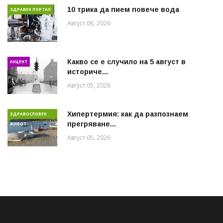
10 трика да пием повече вода
ЗДРАВЕН ПОРТАЛ
Август 06, 2026
Какво се е случило на 5 август в
АКЦЕНТ
историче...
Август 05, 2026
Хипертермия: как да разпознаем
ЗДРАВОСЛОВЕН
прегряване...
ЖИВОТ
Август 05, 2026