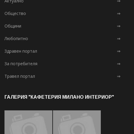
Актуално
⇒
Общество
⇒
Общини
⇒
Любопитно
⇒
Здравен портал
⇒
За потребителя
⇒
Травел портал
⇒
ГАЛЕРИЯ "КАФЕТЕРИЯ МИЛАНО ИНТЕРИОР"