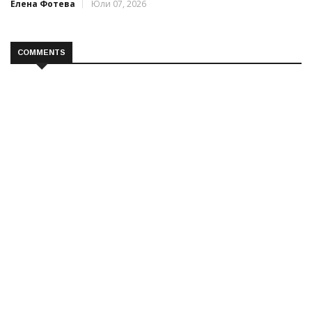
Елена Фотева
Юли 07, 2026
COMMENTS