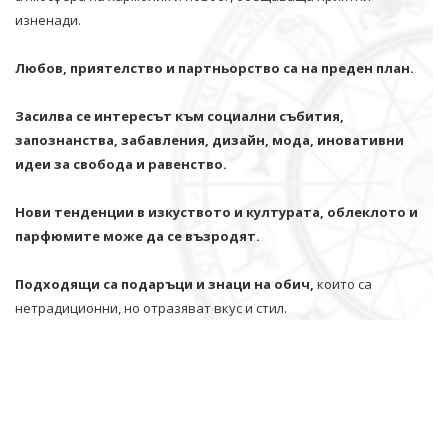
изненади.
Любов, приятелство и партньорство са на преден план.
Засилва се интересът към социални събития,
запознанства, забавления, дизайн, мода, иновативни
идеи за свобода и равенство.
Нови тенденции в изкуството и културата, облеклото и
парфюмите може да се възродят.
Подходящи са подаръци и знаци на обич,
които са
нетрадиционни, но отразяват вкус и стил.