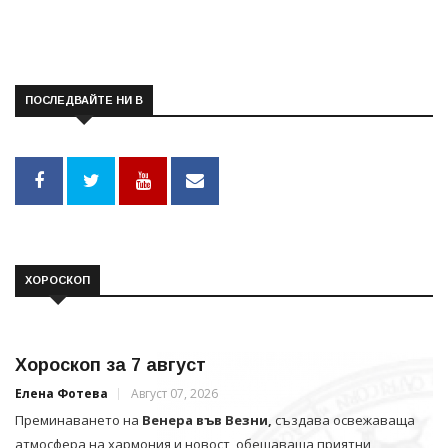
ПОСЛЕДВАЙТЕ НИ В
ХОРОСКОП
Хороскоп за 7 август
Елена Фотева
Август 07, 2026
Преминаването на
Венера във Везни,
създава освежаваща
атмосфера на хармония и новост, обещаваща приятни