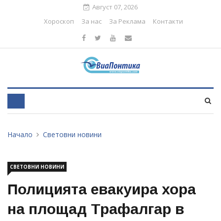
Август 07, 2026
Хороскоп
За нас
За Реклама
Контакти
Начало
Световни новини
СВЕТОВНИ НОВИНИ
Полицията евакуира хора
на площад Трафалгар в