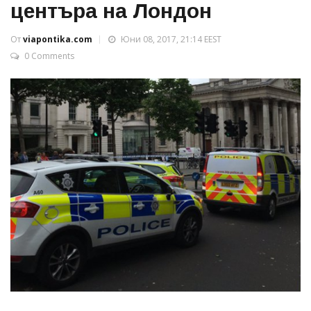
центъра на Лондон
От
viapontika.com
Юни 08, 2017, 21:14 EEST
0 Comments