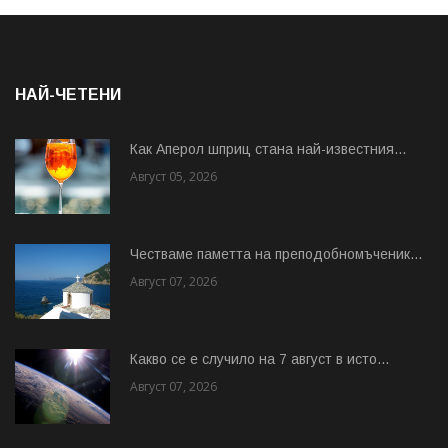
НАЙ-ЧЕТЕНИ
Как Аперол шприц стана най-известния...
Август 05, 2026
Честваме паметта на преподобномъченик...
Август 07, 2026
Какво се е случило на 7 август в исто...
Август 07, 2026