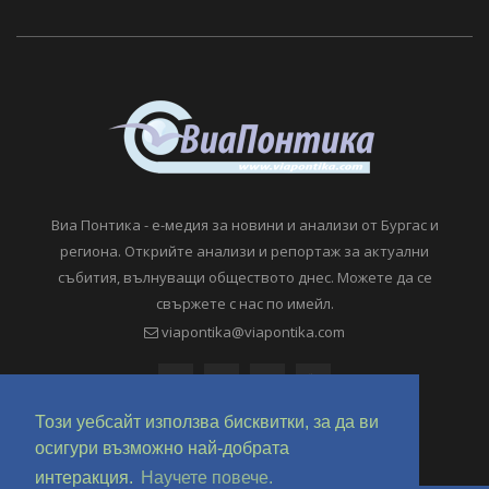
Виа Понтика - е-медия за новини и анализи от Бургас и
региона. Открийте анализи и репортаж за актуални
събития, вълнуващи обществото днес. Можете да се
свържете с нас по имейл.
viapontika@viapontika.com
Този уебсайт използва бисквитки, за да ви
осигури възможно най-добрата
интеракция.
Научете повече.