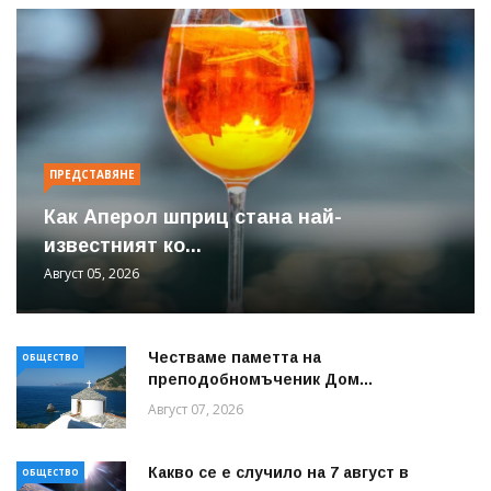
ПРЕДСТАВЯНЕ
Как Аперол шприц стана най-
известният ко...
Август 05, 2026
Честваме паметта на
ОБЩЕСТВО
преподобномъченик Дом...
Август 07, 2026
Какво се е случило на 7 август в
ОБЩЕСТВО