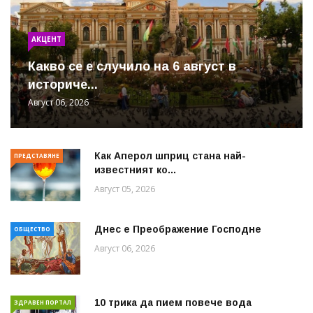
АКЦЕНТ
Какво се е случило на 6 август в
историче...
Август 06, 2026
Как Аперол шприц стана най-
ПРЕДСТАВЯНЕ
известният ко...
Август 05, 2026
Днес е Преображение Господне
ОБЩЕСТВО
Август 06, 2026
10 трика да пием повече вода
ЗДРАВЕН ПОРТАЛ