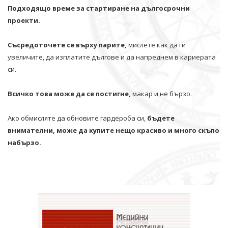
Подходящо време за стартиране на дългосрочни
проекти.
Съсредоточете се върху парите,
мислете как да ги
увеличите, да изплатите дългове и да напреднем в кариерата
си.
Всичко това може да се постигне,
макар и не бързо.
Ако обмисляте да обновите гардероба си,
бъдете
внимателни, може да купите нещо красиво и много скъпо
набързо.