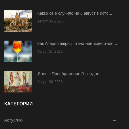
Какво се е случило на 6 август в исто...
Август 06, 2026
Как Аперол шприц стана най-известния...
Август 05, 2026
Днес е Преображение Господне
Август 06, 2026
КАТЕГОРИИ
Актуално
⇒