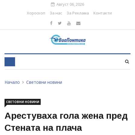
Август 06, 2026
Хороскоп
За нас
За Реклама
Контакти
Начало
Световни новини
СВЕТОВНИ НОВИНИ
Арестуваха гола жена пред
Стената на плача