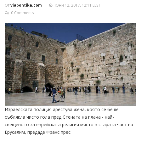
От
viapontika.com
Юни 12, 2017, 12:11 EEST
0 Comments
Израелската полиция арестува жена, която се беше
съблякла чисто гола пред Стената на плача - най-
свещеното за еврейската религия място в старата част на
Ерусалим, предаде Франс прес.