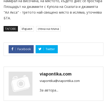
намирал на височина, на мястото, където днес се простира
Площадът на джамиите с Купола на Скалата и джамията
"Ал Акса" - третото най-свещено място в исляма, уточнява
БТА.
ТАГОВЕ:
Израел
стена на плача
Facebook
Twitter
viapontika.com
viapontika@viapontika.com
За автора...