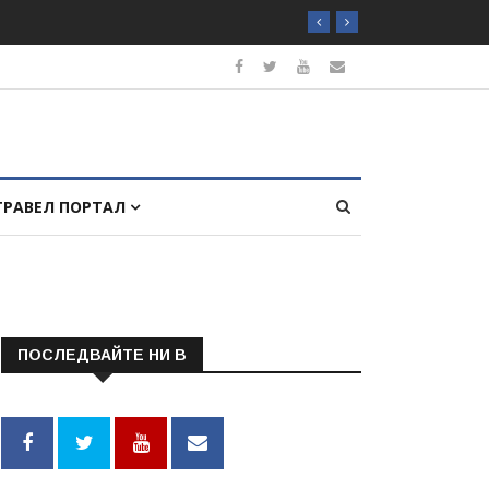
ТРАВЕЛ ПОРТАЛ
ПОСЛЕДВАЙТЕ НИ В