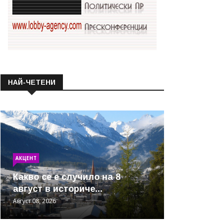
НАЙ-ЧЕТЕНИ
АКЦЕНТ
Какво се е случило на 8
август в историче...
Август 08, 2026