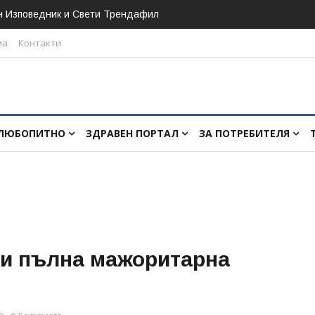
н Изповедник и Свети Трендафил
ма
Контакти
ЛЮБОПИТНО
ЗДРАВЕН ПОРТАЛ
ЗА ПОТРЕБИТЕЛЯ
и пълна мажоритарна