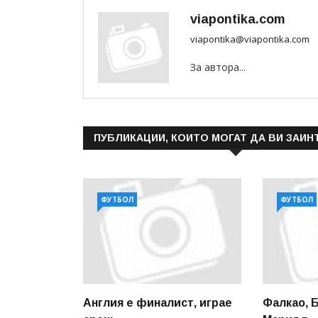
viapontika.com
viapontika@viapontika.com
За автора...
ПУБЛИКАЦИИ, КОИТО МОГАТ ДА ВИ ЗАИН
ФУТБОЛ
ФУТБОЛ
Англия е финалист, играе
Фалкао, 