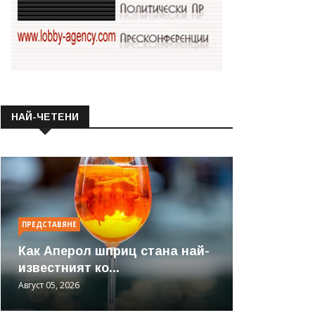
НАЙ-ЧЕТЕНИ
ПРЕДСТАВЯНЕ
Как Аперол шприц стана най-
известният ко...
Август 05, 2026