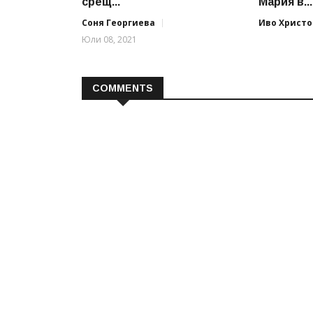
срещ...
Мария в...
Соня Георгиева
Иво Христо
Юли 08, 2021
COMMENTS