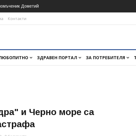
номъченик Дометий
ма
Контакти
ЛЮБОПИТНО
ЗДРАВЕН ПОРТАЛ
ЗА ПОТРЕБИТЕЛЯ
дра" и Черно море са
астрафа