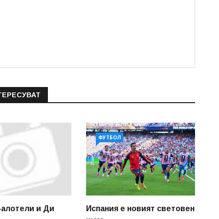
ТЕРЕСУВАТ
ФУТБОЛ
Балотели и Ди
Испания е новият световен