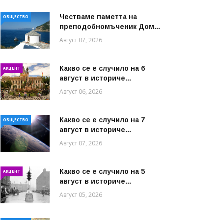
Честваме паметта на
ОБЩЕСТВО
преподобномъченик Дом...
Август 07, 2026
Какво се е случило на 6
АКЦЕНТ
август в историче...
Август 06, 2026
Какво се е случило на 7
ОБЩЕСТВО
август в историче...
Август 07, 2026
Какво се е случило на 5
АКЦЕНТ
август в историче...
Август 05, 2026