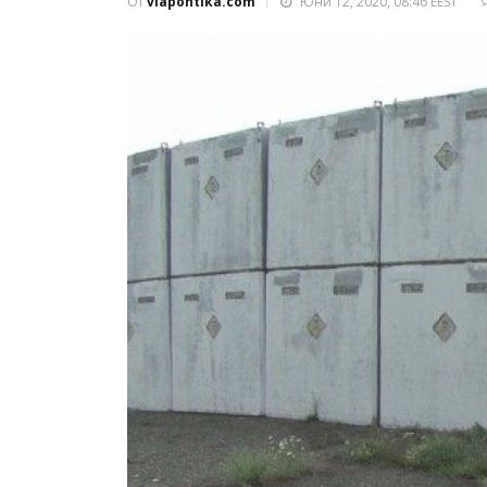
От
viapontika.com
Юни 12, 2020, 08:46 EEST