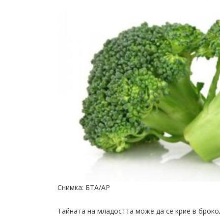
Снимка: БТА/АР
Тайната на младостта може да се крие в броколи