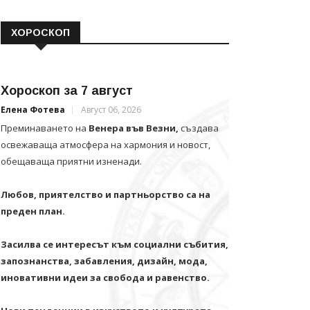
ХОРОСКОП
Хороскоп за 7 август
Елена Фотева
Август 06, 2026
Преминаването на
Венера във Везни,
създава
освежаваща атмосфера на хармония и новост,
обещаваща приятни изненади.
Любов, приятелство и партньорство са на
преден план.
Засилва се интересът към социални събития,
запознанства, забавления, дизайн, мода,
иновативни идеи за свобода и равенство.