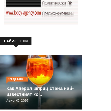
НАЙ-ЧЕТЕНИ
ПРЕДСТАВЯНЕ
Как Аперол шприц стана най-
известният ко...
Август 05, 2026