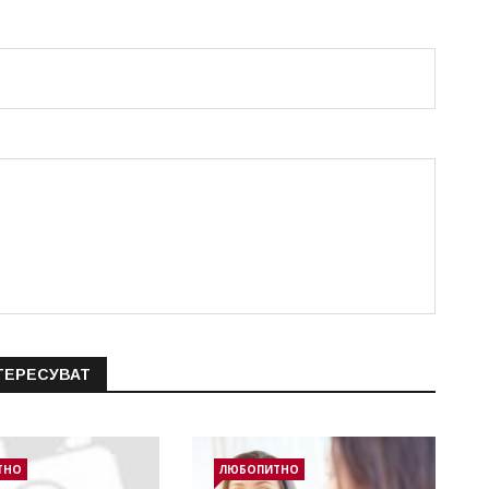
ТЕРЕСУВАТ
ТНО
ЛЮБОПИТНО