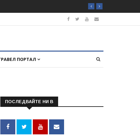
ТРАВЕЛ ПОРТАЛ
ПОСЛЕДВАЙТЕ НИ В