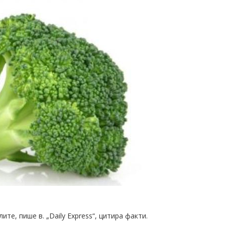
те, пише в. „Daily Express“, цитира факти.