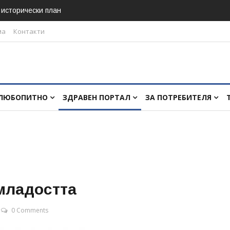
в исторически план
ма
Контакти
ЛЮБОПИТНО
ЗДРАВЕН ПОРТАЛ
ЗА ПОТРЕБИТЕЛЯ
 младостта
0 Comments