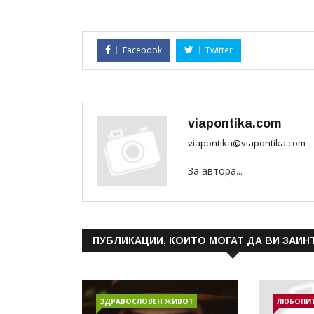
Facebook
Twitter
viapontika.com
viapontika@viapontika.com
За автора...
ПУБЛИКАЦИИ, КОИТО МОГАТ ДА ВИ ЗАИН
ЗДРАВОСЛОВЕН ЖИВОТ
ЛЮБОПИ