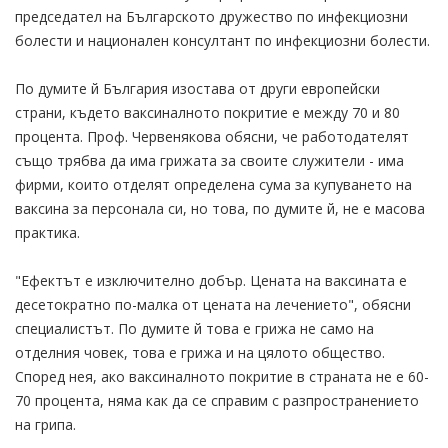
председател на Българското дружество по инфекциозни
болести и национален консултант по инфекциозни болести.
По думите й България изостава от други европейски
страни, където ваксиналното покритие е между 70 и 80
процента. Проф. Червенякова обясни, че работодателят
също трябва да има грижата за своите служители - има
фирми, които отделят определена сума за купуването на
ваксина за персонала си, но това, по думите й, не е масова
практика.
"Ефектът е изключително добър. Цената на ваксината е
десетократно по-малка от цената на лечението", обясни
специалистът. По думите й това е грижа не само на
отделния човек, това е грижа и на цялото общество.
Според нея, ако ваксиналното покритие в страната не е 60-
70 процента, няма как да се справим с разпространението
на грипа.