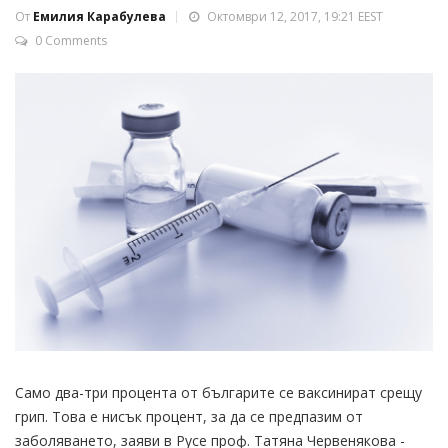
От
Емилия Карабулева
Октомври 12, 2017, 19:21 EEST
0 Comments
Само два-три процента от българите се ваксинират срещу
грип. Това е нисък процент, за да се предпазим от
заболяването, заяви в Русе проф. Татяна Червенякова -