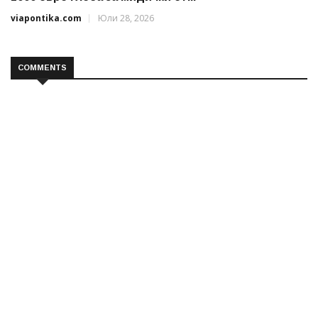
viapontika.com
Юли 28, 2026
COMMENTS