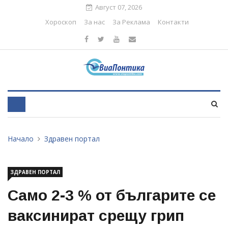
Август 07, 2026
Хороскоп
За нас
За Реклама
Контакти
Начало
Здравен портал
ЗДРАВЕН ПОРТАЛ
Само 2-3 % от българите се
ваксинират срещу грип