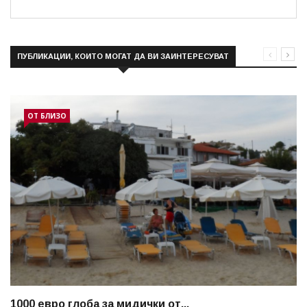
ПУБЛИКАЦИИ, КОИТО МОГАТ ДА ВИ ЗАИНТЕРЕСУВАТ
ОТ БЛИЗО
1000 евро глоба за мидички от...