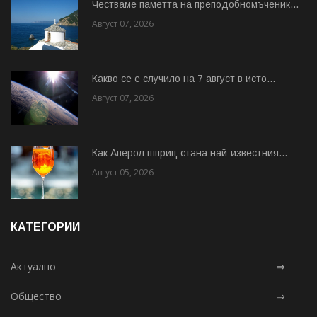
Честваме паметта на преподобномъченик...
Август 07, 2026
Какво се е случило на 7 август в исто...
Август 07, 2026
Как Аперол шприц стана най-известния...
Август 05, 2026
КАТЕГОРИИ
Актуално
⇒
Общество
⇒