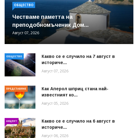
ОБЩЕСТВО
Честваме паметта на
преподобномъченик Дом...
Август 07, 2026
Какво се е случило на 7 август в
ОБЩЕСТВО
историче...
Август 07, 2026
Как Аперол шприц стана най-
ПРЕДСТАВЯНЕ
известният ко...
Август 05, 2026
Какво се е случило на 6 август в
АКЦЕНТ
историче...
Август 06, 2026