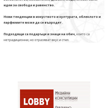
идеи за свобода и равенство.
Нови тенденции в изкуството и културата, облеклото и
парфюмите може да се възродят.
Подходящи са подаръци и знаци на обич,
които са
нетрадиционни, но отразяват вкус и стил.