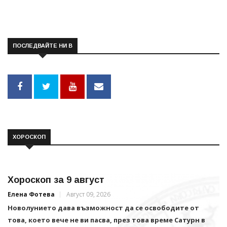
ПОСЛЕДВАЙТЕ НИ В
ХОРОСКОП
Хороскоп за 9 август
Елена Фотева
Август 09, 2026
Новолунието дава възможност да се освободите от
това, което вече не ви пасва, през това време Сатурн в