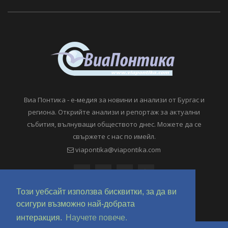
Виа Понтика - е-медия за новини и анализи от Бургас и
региона. Открийте анализи и репортаж за актуални
събития, вълнуващи обществото днес. Можете да се
свържете с нас по имейл.
viapontika@viapontika.com
Този уебсайт използва бисквитки, за да ви
осигури възможно най-добрата
интеракция.
Научете повече.