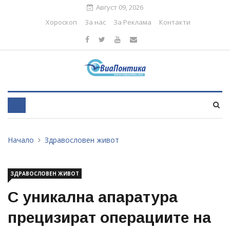
Август 09, 2026
Хороскоп
За нас
За Реклама
Контакти
Начало
Здравословен живот
ЗДРАВОСЛОВЕН ЖИВОТ
С уникална апаратура
прецизират операциите на