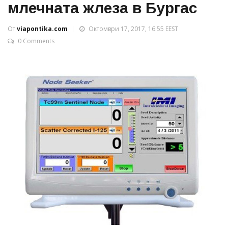
млечната жлеза в Бургас
От
viapontika.com
Октомври 17, 2017, 16:55 EEST
0 Comments