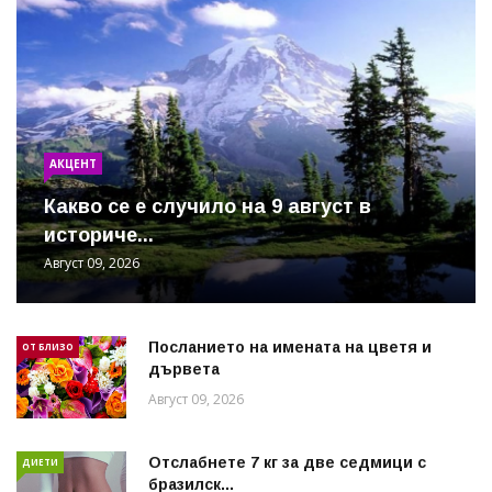
АКЦЕНТ
Какво се е случило на 9 август в
историче...
Август 09, 2026
Посланието на имената на цветя и
ОТ БЛИЗО
дървета
Август 09, 2026
Отслабнете 7 кг за две седмици с
ДИЕТИ
бразилск...