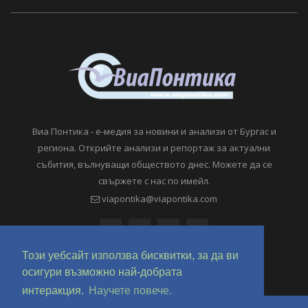
Виа Понтика - е-медия за новини и анализи от Бургас и
региона. Открийте анализи и репортаж за актуални
събития, вълнуващи обществото днес. Можете да се
свържете с нас по имейл.
viapontika@viapontika.com
Този уебсайт използва бисквитки, за да ви
осигури възможно най-добрата
интеракция.
Научете повече.