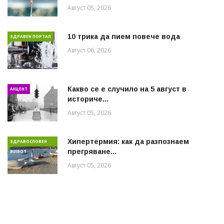
Август 05, 2026
10 трика да пием повече вода
ЗДРАВЕН ПОРТАЛ
Август 06, 2026
Какво се е случило на 5 август в
АКЦЕНТ
историче...
Август 05, 2026
Хипертермия: как да разпознаем
ЗДРАВОСЛОВЕН
прегряване...
ЖИВОТ
Август 05, 2026