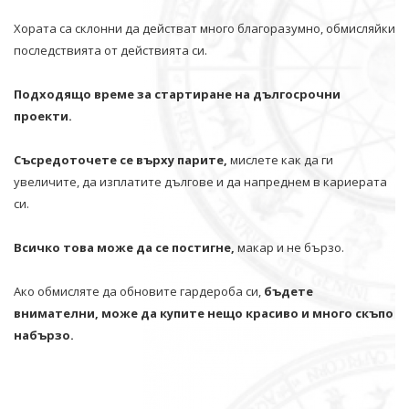
Хората са склонни да действат много благоразумно, обмисляйки
последствията от действията си.
Подходящо време за стартиране на дългосрочни
проекти.
Съсредоточете се върху парите,
мислете как да ги
увеличите, да изплатите дългове и да напреднем в кариерата
си.
Всичко това може да се постигне,
макар и не бързо.
Ако обмисляте да обновите гардероба си,
бъдете
внимателни, може да купите нещо красиво и много скъпо
набързо.