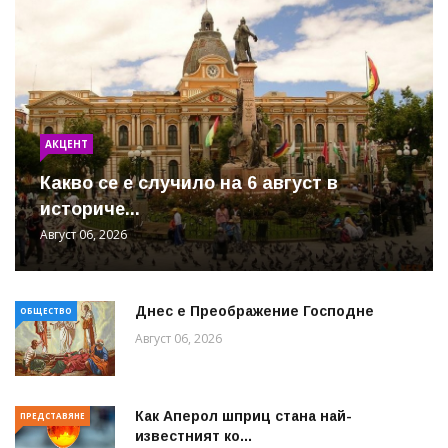
АКЦЕНТ
Какво се е случило на 6 август в
историче...
Август 06, 2026
Днес е Преображение Господне
ОБЩЕСТВО
Август 06, 2026
Как Аперол шприц стана най-
ПРЕДСТАВЯНЕ
известният ко...