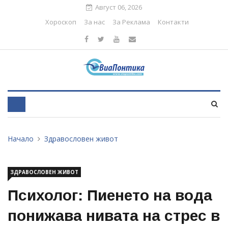
Август 06, 2026
Хороскоп
За нас
За Реклама
Контакти
Начало
Здравословен живот
ЗДРАВОСЛОВЕН ЖИВОТ
Психолог: Пиенето на вода
понижава нивата на стрес в