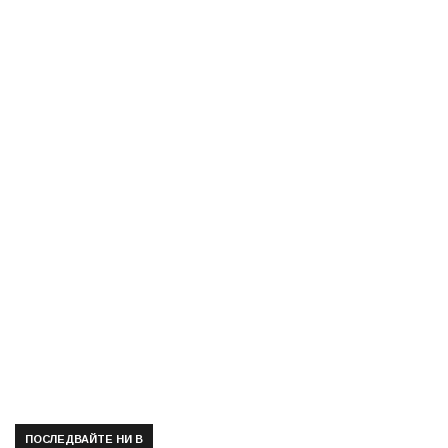
ПОСЛЕДВАЙТЕ НИ В