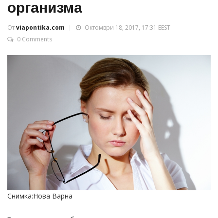
организма
От
viapontika.com
Октомври 18, 2017, 17:31 EEST
0 Comments
Снимка:Нова Варна