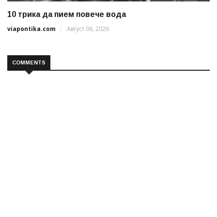
10 трика да пием повече вода
viapontika.com
Август 06, 2026
COMMENTS