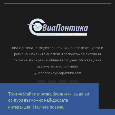
Виа Понтика - е-медия за новини и анализи от Бургас и
региона. Открийте анализи и репортаж за актуални
събития, вълнуващи обществото днес. Можете да се
свържете с нас по имейл.
viapontika@viapontika.com
Този уебсайт използва бисквитки, за да ви
осигури възможно най-добрата
интеракция.
Научете повече.