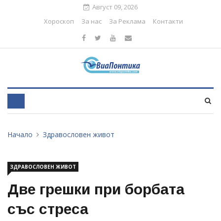
Август 09, 2026
Хороскоп
За нас
За Реклама
Контакти
Начало
Здравословен живот
ЗДРАВОСЛОВЕН ЖИВОТ
Две грешки при борбата
със стреса