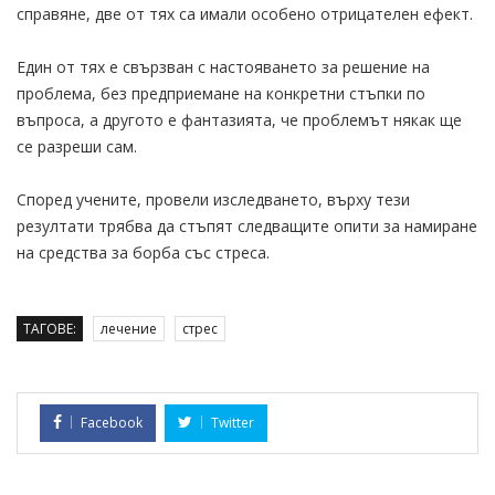
справяне, две от тях са имали особено отрицателен ефект.
Един от тях е свързван с настояването за решение на
проблема, без предприемане на конкретни стъпки по
въпроса, а другото е фантазията, че проблемът някак ще
се разреши сам.
Според учените, провели изследването, върху тези
резултати трябва да стъпят следващите опити за намиране
на средства за борба със стреса.
ТАГОВЕ:
лечение
стрес
Facebook
Twitter