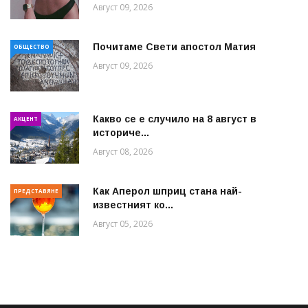
Август 09, 2026
Почитаме Свети апостол Матия
ОБЩЕСТВО
Август 09, 2026
Какво се е случило на 8 август в
АКЦЕНТ
историче...
Август 08, 2026
Как Аперол шприц стана най-
ПРЕДСТАВЯНЕ
известният ко...
Август 05, 2026