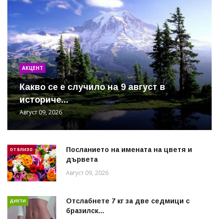
АКЦЕНТ
Какво се е случило на 9 август в
историче...
Август 09, 2026
Посланието на имената на цветя и
ОТ БЛИЗО
дървета
Август 09, 2026
Отслабнете 7 кг за две седмици с
ДИЕТИ
бразилск...