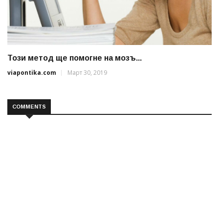
Този метод ще помогне на мозъ...
viapontika.com
Март 30, 2019
COMMENTS