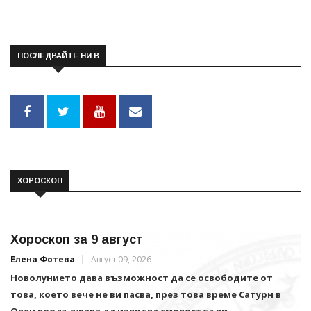
ПОСЛЕДВАЙТЕ НИ В
ХОРОСКОП
Хороскоп за 9 август
Елена Фотева
Август 09, 2026
Новолунието дава възможност да се освободите от
това, което вече не ви пасва, през това време Сатурн в