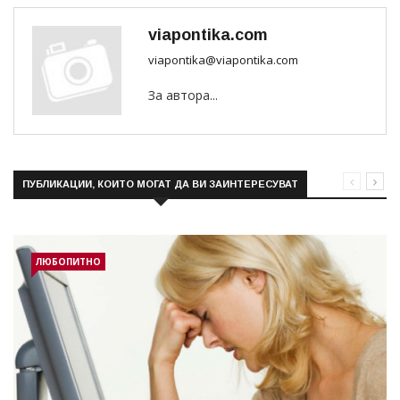
viapontika.com
viapontika@viapontika.com
За автора...
ПУБЛИКАЦИИ, КОИТО МОГАТ ДА ВИ ЗАИНТЕРЕСУВАТ
ЛЮБОПИТНО