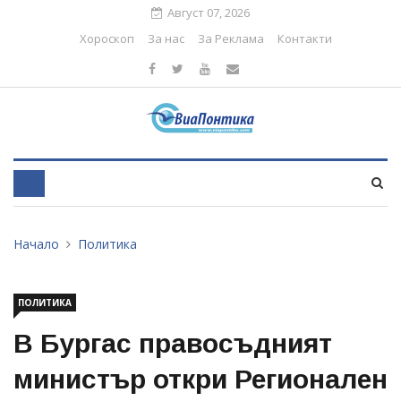
Август 07, 2026
Хороскоп
За нас
За Реклама
Контакти
Начало
Политика
ПОЛИТИКА
В Бургас правосъдният
министър откри Регионален