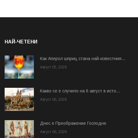
НАЙ-ЧЕТЕНИ
Как Аперол шприц стана най-известния...
Август 05, 2026
Какво се е случило на 6 август в исто...
Август 06, 2026
Днес е Преображение Господне
Август 06, 2026