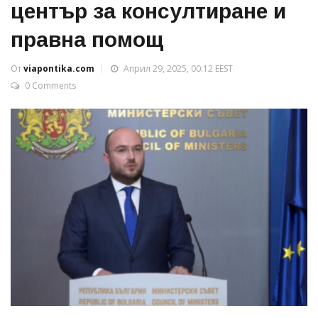
център за консултиране и
правна помощ
От
viapontika.com
Април 29, 2025, 00:12 EEST
0 Comments