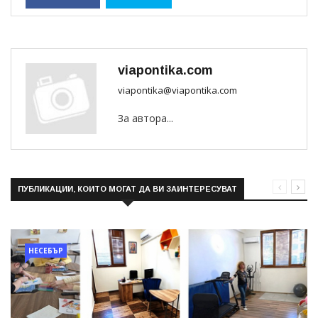
viapontika.com
viapontika@viapontika.com
За автора...
ПУБЛИКАЦИИ, КОИТО МОГАТ ДА ВИ ЗАИНТЕРЕСУВАТ
НЕСЕБЪР