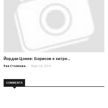
Йордан Цонев: Борисов е хитре...
Рая Стоянова
Март 26, 2014
COMMENTS