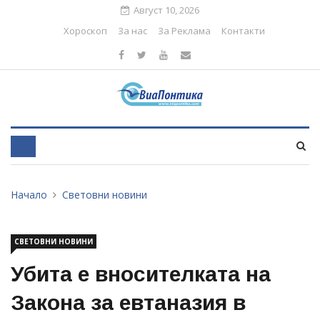
Август 10, 2026
Хороскоп
За нас
За Реклама
Контакти
Начало
Световни новини
СВЕТОВНИ НОВИНИ
Убита е вносителката на
Закона за евтаназия в