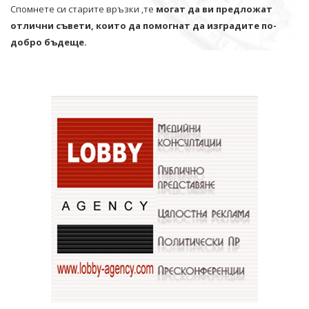
Спомнете си старите връзки ,те
могат да ви предложат
отлични съвети, които да помогнат да изградите по-
добро бъдеще.