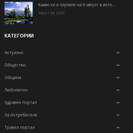
Какво се е случило на 9 август в исто...
Август 09, 2026
КАТЕГОРИИ
Актуално
⇒
Общество
⇒
Общини
⇒
Любопитно
⇒
Здравен портал
⇒
За потребителя
⇒
Травел портал
⇒