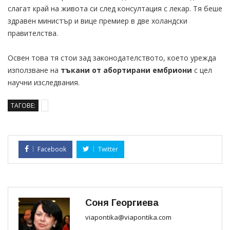
слагат край на живота си след консултация с лекар. Тя беше
здравен министър и вице премиер в две холандски
правителства.
Освен това тя стои зад законодателството, което урежда
използване на
тъкани от абортирани ембриони
с цел
научни изследвания.
ТАГОВЕ:
Facebook
Twitter
Соня Георгиева
viapontika@viapontika.com