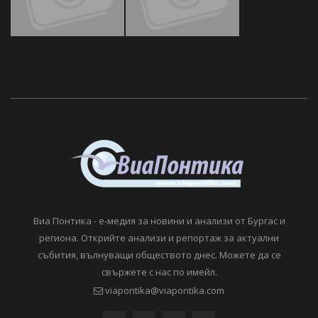
Виа Понтика - е-медия за новини и анализи от Бургас и
региона. Открийте анализи и репортаж за актуални
събития, вълнуващи обществото днес. Можете да се
свържете с нас по имейл.
viapontika@viapontika.com