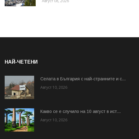
Август 08, 2026
НАЙ-ЧЕТЕНИ
Cелата в България с най-странните и с...
Август 10, 2026
Какво се е случило на 10 август в ист...
Август 10, 2026