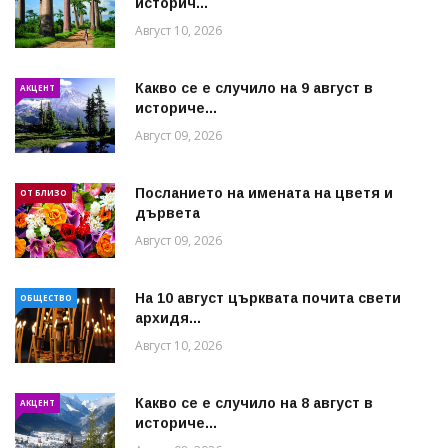
историч...
Август 10, 2026
Какво се е случило на 9 август в
АКЦЕНТ
историче...
Август 09, 2026
Посланието на имената на цветя и
ОТ БЛИЗО
дървета
Август 09, 2026
На 10 август църквата почита свети
ОБЩЕСТВО
архидя...
Август 10, 2026
Какво се е случило на 8 август в
АКЦЕНТ
историче...