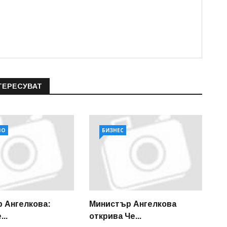
ТЕРЕСУВАТ
ВО
БИЗНЕС
 Ангелкова:
Министър Ангелкова
..
открива Че...