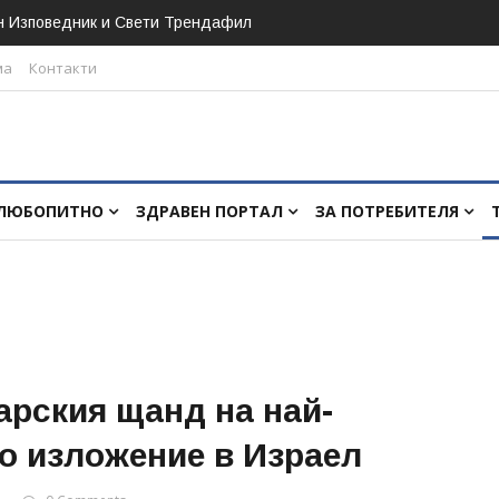
н Изповедник и Свети Трендафил
ма
Контакти
ЛЮБОПИТНО
ЗДРАВЕН ПОРТАЛ
ЗА ПОТРЕБИТЕЛЯ
арския щанд на най-
о изложение в Израел