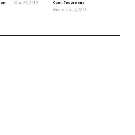
.com
Юни 28, 2019
Соня Георгиева
Октомври 14, 2016