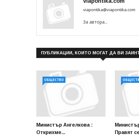
viapontika.com
viapontika@viapontika.com
За автора...
ПУБЛИКАЦИИ, КОИТО МОГАТ ДА ВИ ЗАИН
ОБЩЕСТВО
ОБЩЕСТ
Министър Ангелкова :
Министър
Открихме...
Правят се.