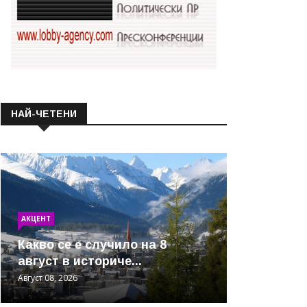
НАЙ-ЧЕТЕНИ
АКЦЕНТ
Какво се е случило на 8
август в историче...
Август 08, 2026