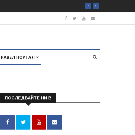
ТРАВЕЛ ПОРТАЛ
ПОСЛЕДВАЙТЕ НИ В