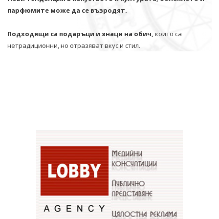
парфюмите може да се възродят.
Подходящи са подаръци и знаци на обич,
които са
нетрадиционни, но отразяват вкус и стил.