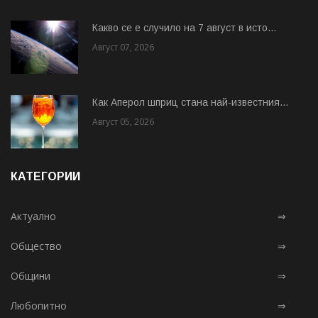
Какво се е случило на 7 август в исто...
Август 07, 2026
Как Аперол шприц стана най-известния...
Август 05, 2026
КАТЕГОРИИ
Актуално
⇒
Общество
⇒
Общини
⇒
Любопитно
⇒