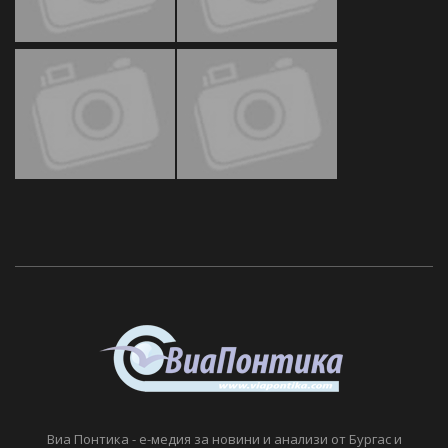
Виа Понтика - е-медия за новини и анализи от Бургас и