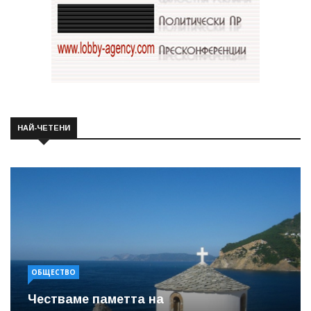
НАЙ-ЧЕТЕНИ
ОБЩЕСТВО
Честваме паметта на