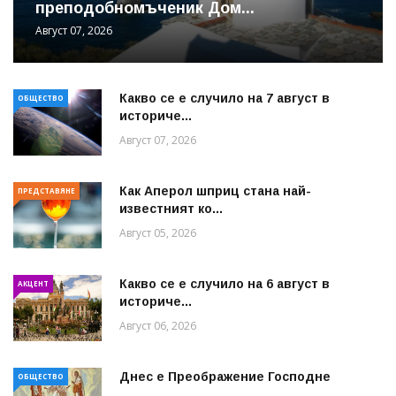
преподобномъченик Дом...
Август 07, 2026
Какво се е случило на 7 август в
ОБЩЕСТВО
историче...
Август 07, 2026
Как Аперол шприц стана най-
ПРЕДСТАВЯНЕ
известният ко...
Август 05, 2026
Какво се е случило на 6 август в
АКЦЕНТ
историче...
Август 06, 2026
Днес е Преображение Господне
ОБЩЕСТВО