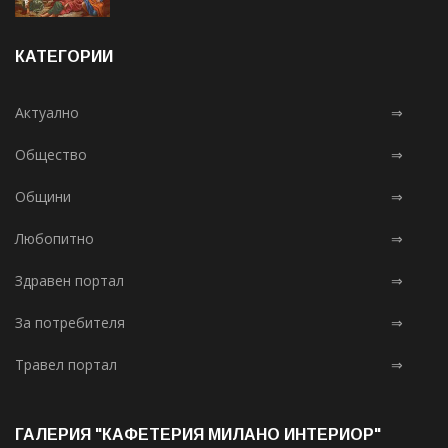
КАТЕГОРИИ
Актуално
⇒
Общество
⇒
Общини
⇒
Любопитно
⇒
Здравен портал
⇒
За потребителя
⇒
Травел портал
⇒
ГАЛЕРИЯ "КАФЕТЕРИЯ МИЛАНО ИНТЕРИОР"