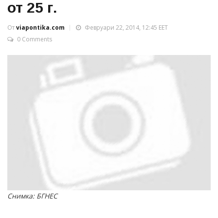
от 25 г.
От
viapontika.com
Февруари 22, 2014, 12:45 EET
0 Comments
Снимка: БГНЕС