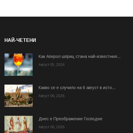
НАЙ-ЧЕТЕНИ
Как Аперол шприц стана най-известния...
Август 05, 2026
Какво се е случило на 6 август в исто...
Август 06, 2026
Днес е Преображение Господне
Август 06, 2026