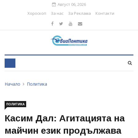
Август 06, 2026
Хороскоп
За нас
За Реклама
Контакти
Начало
Политика
ПОЛИТИКА
Касим Дал: Агитацията на
майчин език продължава