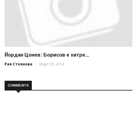
Йордан Цонев: Борисов е хитре...
Рая Стоянова
Март 26, 2014
COMMENTS