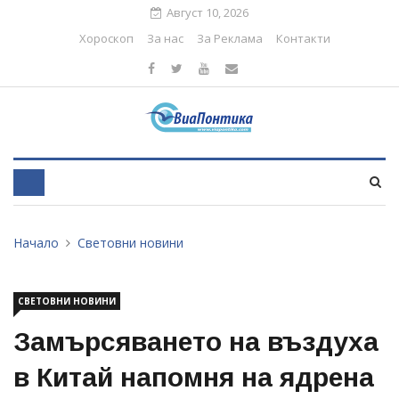
Август 10, 2026
Хороскоп
За нас
За Реклама
Контакти
Начало
Световни новини
СВЕТОВНИ НОВИНИ
Замърсяването на въздуха
в Китай напомня на ядрена