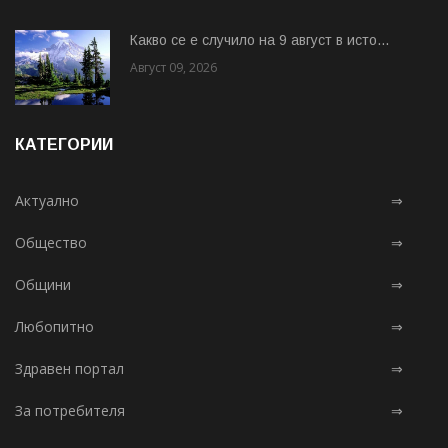
Какво се е случило на 9 август в исто...
Август 09, 2026
КАТЕГОРИИ
Актуално
⇒
Общество
⇒
Общини
⇒
Любопитно
⇒
Здравен портал
⇒
За потребителя
⇒