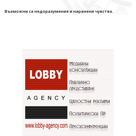
Възможни са недоразумения и наранени чувства.