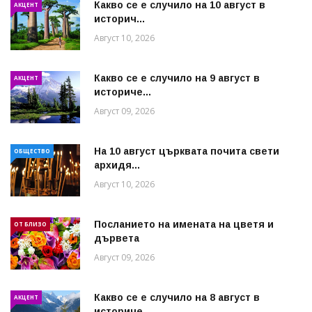
Какво се е случило на 10 август в
АКЦЕНТ
историч...
Август 10, 2026
Какво се е случило на 9 август в
АКЦЕНТ
историче...
Август 09, 2026
На 10 август църквата почита свети
ОБЩЕСТВО
архидя...
Август 10, 2026
Посланието на имената на цветя и
ОТ БЛИЗО
дървета
Август 09, 2026
Какво се е случило на 8 август в
АКЦЕНТ
историче...