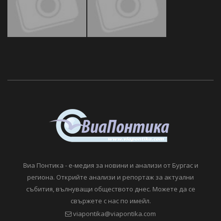
Виа Понтика - е-медия за новини и анализи от Бургас и
региона. Открийте анализи и репортаж за актуални
събития, вълнуващи обществото днес. Можете да се
свържете с нас по имейл.
viapontika@viapontika.com