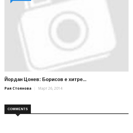
Йордан Цонев: Борисов е хитре...
Рая Стоянова
Март 26, 2014
COMMENTS