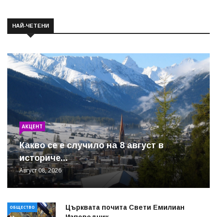
НАЙ-ЧЕТЕНИ
АКЦЕНТ
Какво се е случило на 8 август в
историче...
Август 08, 2026
Църквата почита Свeти Емилиан
ОБЩЕСТВО