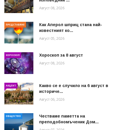
Изповедник ...
Август 08, 2026
Как Аперол шприц стана най-
ПРЕДСТАВЯНЕ
известният ко...
Август 05, 2026
Хороскоп за 8 август
ХОРОСКОП
Август 08, 2026
Какво се е случило на 6 август в
АКЦЕНТ
историче...
Август 06, 2026
Честваме паметта на
ОБЩЕСТВО
преподобномъченик Дом...
Август 07, 2026