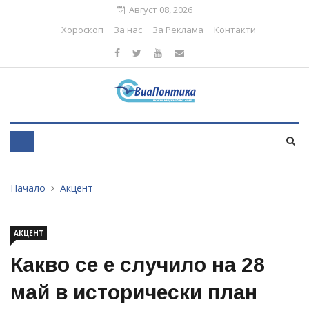
Август 08, 2026
Хороскоп
За нас
За Реклама
Контакти
Начало
Акцент
АКЦЕНТ
Какво се е случило на 28
май в исторически план