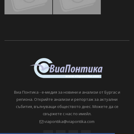
Виа Понтика - е-медия за новини и анализи от Бургас и
региона. Открийте анализи и репортаж за актуални
събития, вълнуващи обществото днес. Можете да се
свържете с нас по имейл.
viapontika@viapontika.com