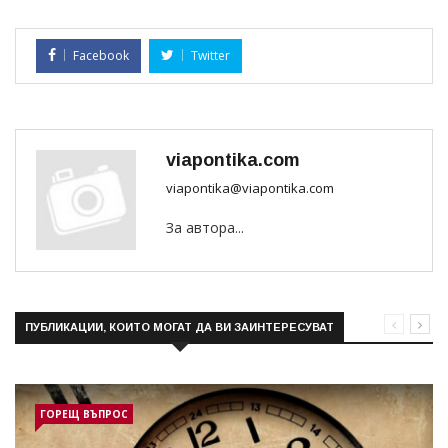
Facebook
Twitter
viapontika.com
viapontika@viapontika.com
За автора...
ПУБЛИКАЦИИ, КОИТО МОГАТ ДА ВИ ЗАИНТЕРЕСУВАТ
ГОРЕЩ ВЪПРОС