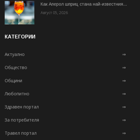
Как Аперол шприц стана най-известния...
Август 05, 2026
КАТЕГОРИИ
Актуално
⇒
Общество
⇒
Общини
⇒
Любопитно
⇒
Здравен портал
⇒
За потребителя
⇒
Травел портал
⇒