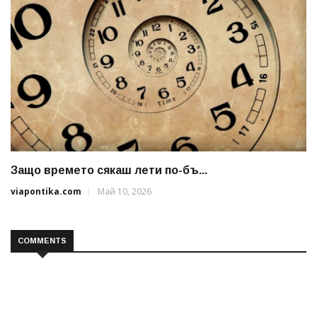
Защо времето сякаш лети по-бъ...
viapontika.com
Май 10, 2026
COMMENTS