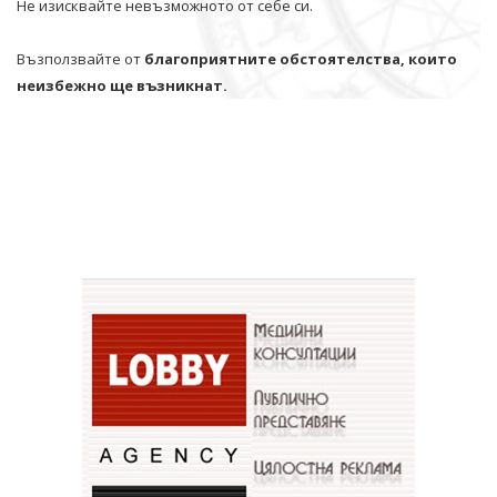
Не изисквайте невъзможното от себе си.
Възползвайте от
благоприятните обстоятелства, които
неизбежно ще възникнат.