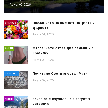
Август 09, 2026
Посланието на имената на цветя и
ОТ БЛИЗО
дървета
Август 09, 2026
Отслабнете 7 кг за две седмици с
ДИЕТИ
бразилск...
Август 09, 2026
Почитаме Свети апостол Матия
ОБЩЕСТВО
Август 09, 2026
Какво се е случило на 8 август в
АКЦЕНТ
историче...