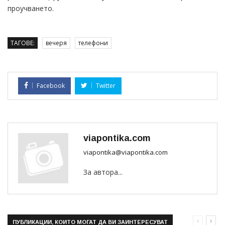
проучването.
ТАГОВЕ:
вечеря
телефони
Facebook
Twitter
viapontika.com
viapontika@viapontika.com
За автора...
ПУБЛИКАЦИИ, КОИТО МОГАТ ДА ВИ ЗАИНТЕРЕСУВАТ