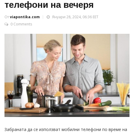
телефони на вечеря
От
viapontika.com
Януари 28, 2024, 06:36 EET
0 Comments
Забраната да се използват мобилни телефони по време на