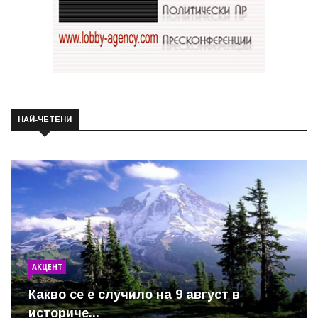
НАЙ-ЧЕТЕНИ
АКЦЕНТ
Какво се е случило на 9 август в
историче...