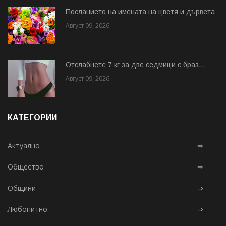
Посланието на имената на цветя и дървета
Август 09, 2026
Отслабнете 7 кг за две седмици с браз...
Август 09, 2026
КАТЕГОРИИ
Актуално
⇒
Общество
⇒
Общини
⇒
Любопитно
⇒