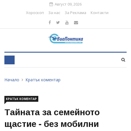
Август 09, 2026
Хороскоп
За нас
За Реклама
Контакти
Начало
Кратък коментар
КРАТЪК КОМЕНТАР
Тайната за семейното
щастие - без мобилни