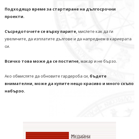
Подходящо време за стартиране на дългосрочни
проекти.
Съсредоточете се върху парите,
мислете как да ги
увеличите, да изплатите дългове и да напреднем в кариерата
си.
Всичко това може да се постигне,
макар и не бързо.
Ако обмисляте да обновите гардероба си,
бъдете
внимателни, може да купите нещо красиво и много скъпо
набързо.