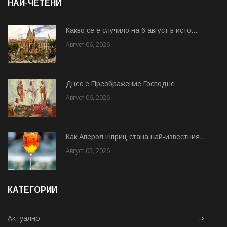
НАЙ-ЧЕТЕНИ
Какво се е случило на 6 август в исто...
Август 06, 2026
Днес е Преображение Господне
Август 06, 2026
Как Аперол шприц стана най-известния...
Август 05, 2026
КАТЕГОРИИ
Актуално
⇒