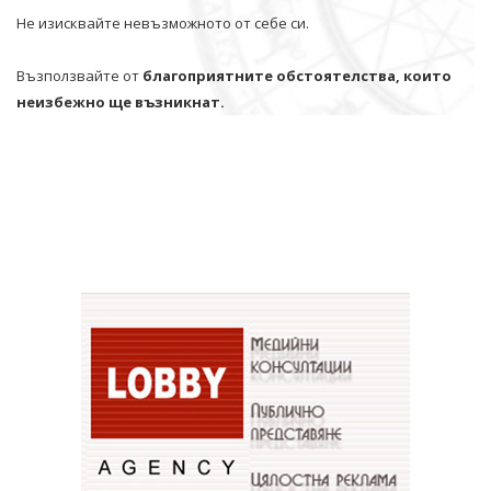
Не изисквайте невъзможното от себе си.
Възползвайте от
благоприятните обстоятелства, които
неизбежно ще възникнат.