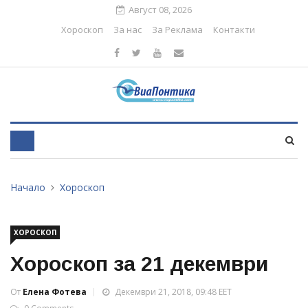
Август 08, 2026
Хороскоп
За нас
За Реклама
Контакти
Начало
Хороскоп
ХОРОСКОП
Хороскоп за 21 декември
От
Елена Фотева
Декември 21, 2018, 09:48 EET