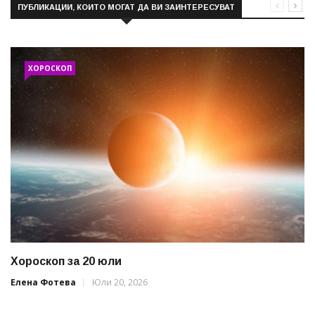
ПУБЛИКАЦИИ, КОИТО МОГАТ ДА ВИ ЗАИНТЕРЕСУВАТ
ХОРОСКОП
Хороскоп за 20 юли
Елена Фотева
Юли 20, 2026