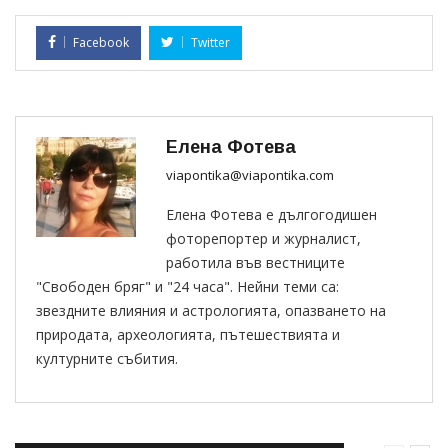
Facebook
Twitter
Елена Фотева
viapontika@viapontika.com
Елена Фотева е дългогодишен
фоторепортер и журналист,
работила във вестниците
"Свободен бряг" и "24 часа". Нейни теми са:
звездните влияния и астрологията, опазването на
природата, археологията, пътешествията и
културните събития.