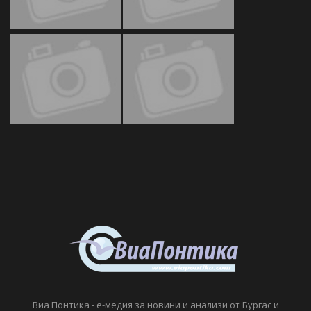
Виа Понтика - е-медия за новини и анализи от Бургас и