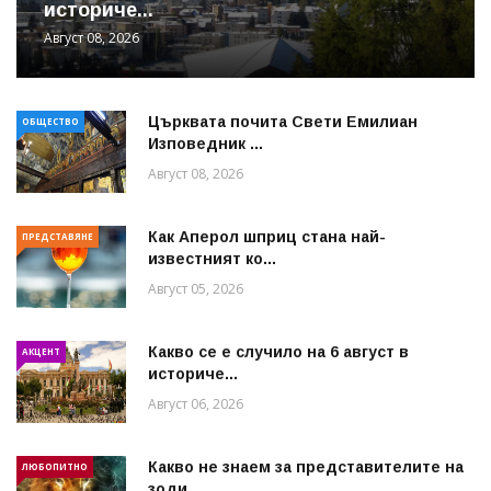
историче...
Август 08, 2026
Църквата почита Свeти Емилиан
ОБЩЕСТВО
Изповедник ...
Август 08, 2026
Как Аперол шприц стана най-
ПРЕДСТАВЯНЕ
известният ко...
Август 05, 2026
Какво се е случило на 6 август в
АКЦЕНТ
историче...
Август 06, 2026
Какво не знаем за представителите на
ЛЮБОПИТНО
зоди...