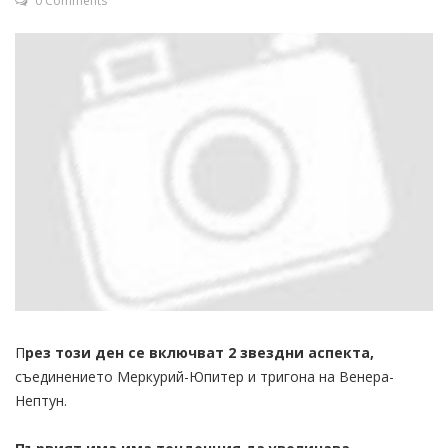
0 Comments
П
рез този ден се включват 2 звездни аспекта,
съединението Меркурий-Юпитер и тригона на Венера-
Нептун.