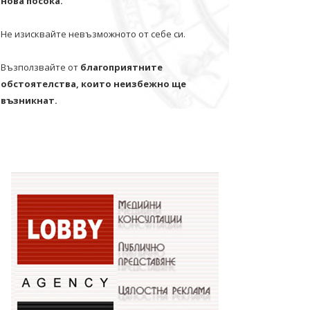
нова посока.
Не изисквайте невъзможното от себе си.
Възползвайте от
благоприятните
обстоятелства, които неизбежно ще
възникнат.