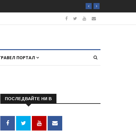
ТРАВЕЛ ПОРТАЛ
ПОСЛЕДВАЙТЕ НИ В