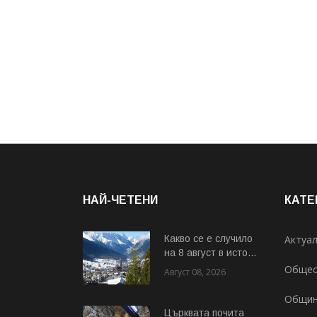
НАЙ-ЧЕТЕНИ
КАТЕ
Какво се е случило
Актуа
на 8 август в исто...
Общес
Август 08, 2026
Общи
Църквата почита