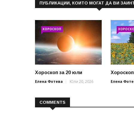
ПУБЛИКАЦИИ, КОИТО МОГАТ ДА ВИ ЗАИН
ХОРОСКОП
ХОРОСК
Хороскоп за 20 юли
Хороскоп
Елена Фотева
Юли 20, 2026
Елена Фоте
COMMENTS