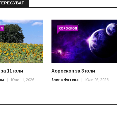
ТЕРЕСУВАТ
ОП
ХОРОСКОП
 за 11 юли
Хороскоп за 3 юли
ва
Юли 11, 2026
Елена Фотева
Юли 03, 2026