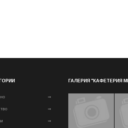
ГОРИИ
ГАЛЕРИЯ "КАФЕТЕРИЯ 
лно
⇒
тво
⇒
ни
⇒