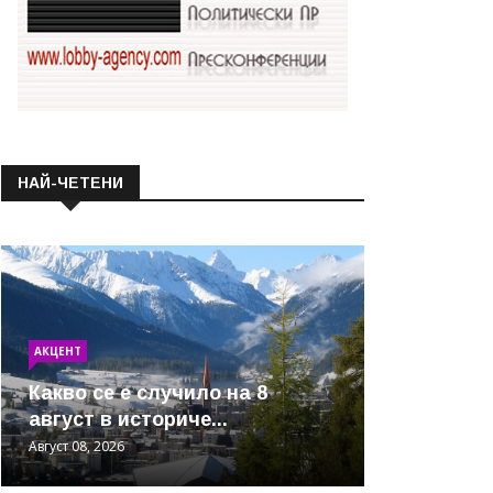
НАЙ-ЧЕТЕНИ
АКЦЕНТ
Какво се е случило на 8
август в историче...
Август 08, 2026