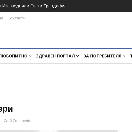
н Изповедник и Свети Трендафил
ма
Контакти
ЛЮБОПИТНО
ЗДРАВЕН ПОРТАЛ
ЗА ПОТРЕБИТЕЛЯ
ври
0 Comments