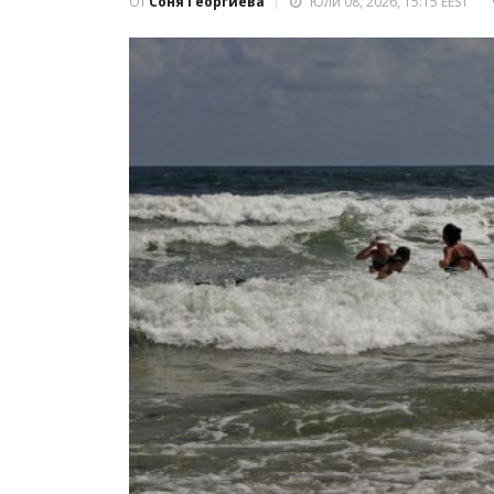
От
Соня Георгиева
Юли 08, 2026, 15:15 EEST