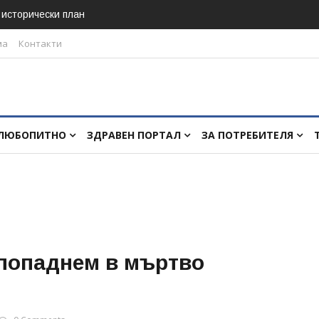
в исторически план
ма
Контакти
ЛЮБОПИТНО
ЗДРАВЕН ПОРТАЛ
ЗА ПОТРЕБИТЕЛЯ
 попаднем в мъртво