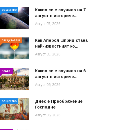
Какво се е случило на 7
ОБЩЕСТВО
август в историче...
Август 07, 2026
Как Аперол шприц стана
ПРЕДСТАВЯНЕ
най-известният ко...
Август 05, 2026
Какво се е случило на 6
АКЦЕНТ
август в историче...
Август 06, 2026
Днес е Преображение
ОБЩЕСТВО
Господне
Август 06, 2026