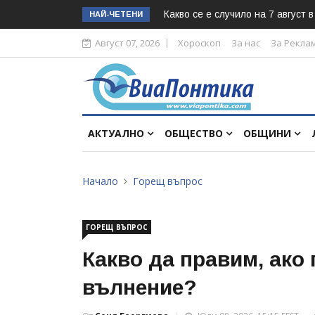
Какво се е случило на 7 август 
НАЙ-ЧЕТЕНИ
Август 07, 2026
Хороскоп
За нас
За Рекла
АКТУАЛНО
ОБЩЕСТВО
ОБЩИНИ
Начало
Горещ въпрос
ГОРЕЩ ВЪПРОС
Какво да правим, ако
вълнение?