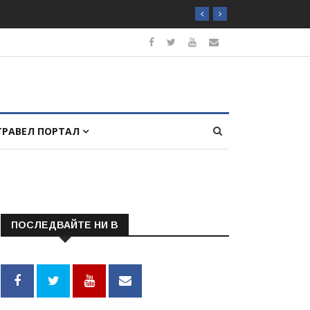
ТРАВЕЛ ПОРТАЛ
ПОСЛЕДВАЙТЕ НИ В