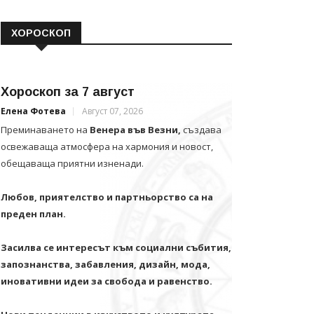
ХОРОСКОП
Хороскоп за 7 август
Елена Фотева
Август 07, 2026
Преминаването на
Венера във Везни,
създава
освежаваща атмосфера на хармония и новост,
обещаваща приятни изненади.
Любов, приятелство и партньорство са на
преден план.
Засилва се интересът към социални събития,
запознанства, забавления, дизайн, мода,
иновативни идеи за свобода и равенство.