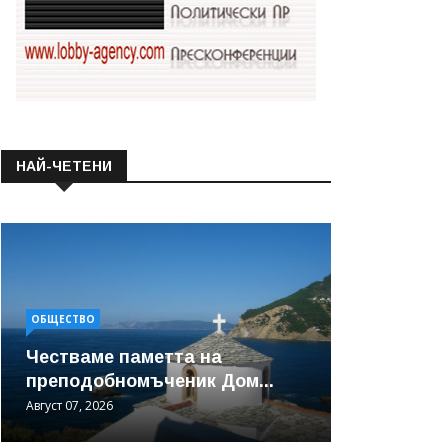
НАЙ-ЧЕТЕНИ
ОБЩЕСТВО
Честваме паметта на
преподобномъченик Дом...
Август 07, 2026