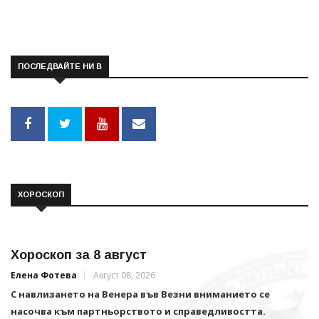
ПОСЛЕДВАЙТЕ НИ В
ХОРОСКОП
Хороскоп за 8 август
Елена Фотева
Август 08, 2026
С навлизането на Венера във Везни вниманието се
насочва към партньорството и справедливостта.