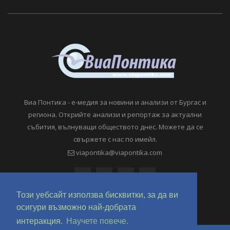
Виа Понтика - е-медия за новини и анализи от Бургас и
региона. Открийте анализи и репортаж за актуални
събития, вълнуващи обществото днес. Можете да се
свържете с нас по имейл.
viapontika@viapontika.com
Този уебсайт използва бисквитки, за да ви
осигури възможно най-добрата
интеракция.
Научете повече.