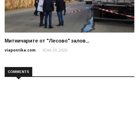
Митничарите от "Лесово" залов...
viapontika.com
Юли 20, 2026
COMMENTS