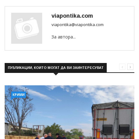
viapontika.com
viapontika@viapontika.com
За автора...
ПУБЛИКАЦИИ, КОИТО МОГАТ ДА ВИ ЗАИНТЕРЕСУВАТ
КРИМИ