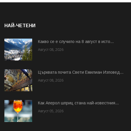
НАЙ-ЧЕТЕНИ
Какво се е случило на 8 август в исто...
Август 08, 2026
Църквата почита Свeти Емилиан Изповед...
Август 08, 2026
Как Аперол шприц стана най-известния...
Август 05, 2026