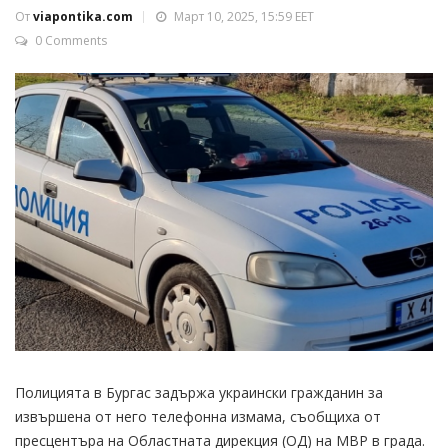
От
viapontika.com
Март 10, 2025, 15:59 EET
0 Comments
Полицията в Бургас задържа украински гражданин за
извършена от него телефонна измама, съобщиха от
пресцентъра на Областната дирекция (ОД) на МВР в града.