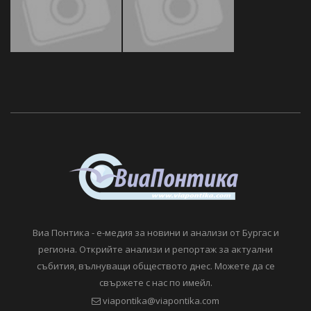
Виа Понтика - е-медия за новини и анализи от Бургас и
региона. Открийте анализи и репортаж за актуални
събития, вълнуващи обществото днес. Можете да се
свържете с нас по имейл.
viapontika@viapontika.com