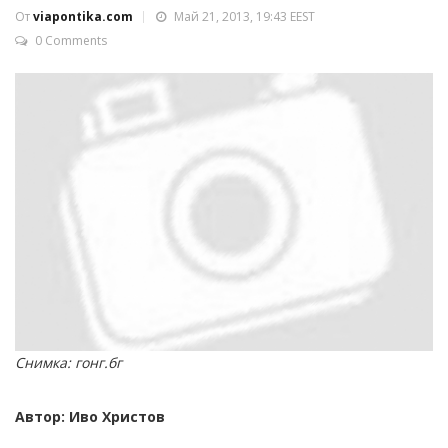
От
viapontika.com
Май 21, 2013, 19:43 EEST
0 Comments
Снимка: гонг.бг
Автор: Иво Христов