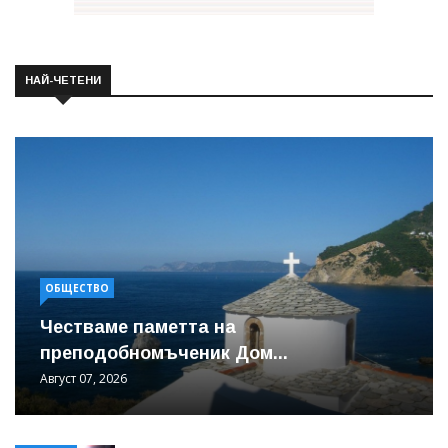
НАЙ-ЧЕТЕНИ
ОБЩЕСТВО
Честваме паметта на
преподобномъченик Дом...
Август 07, 2026