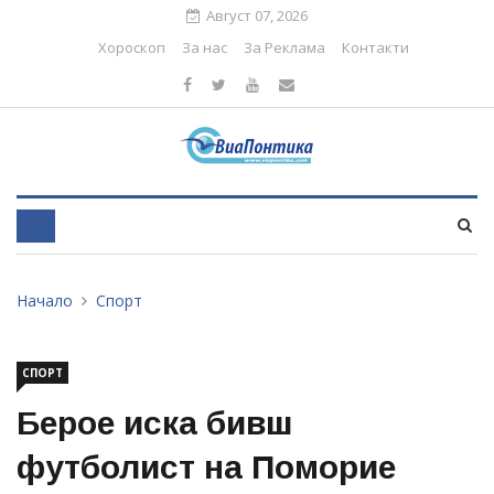
Август 07, 2026
Хороскоп
За нас
За Реклама
Контакти
Начало
Спорт
СПОРТ
Берое иска бивш
футболист на Поморие