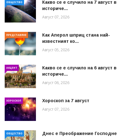
Какво се е случило на 7 август в
ОБЩЕСТВО
историче...
Август 07, 2026
Как Аперол шприц стана най-
ПРЕДСТАВЯНЕ
известният ко...
Август 05, 2026
Какво се е случило на 6 август в
АКЦЕНТ
историче...
Август 06, 2026
Хороскоп за 7 август
ХОРОСКОП
Август 07, 2026
Днес е Преображение Господне
ОБЩЕСТВО