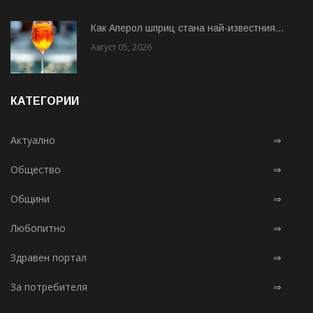
Как Аперол шприц стана най-известния...
Август 05, 2026
КАТЕГОРИИ
Актуално
⇒
Общество
⇒
Общини
⇒
Любопитно
⇒
Здравен портал
⇒
За потребителя
⇒