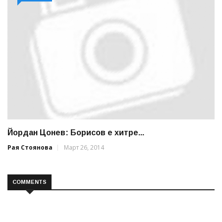
Йордан Цонев: Борисов е хитре...
Рая Стоянова
Март 26, 2014
COMMENTS