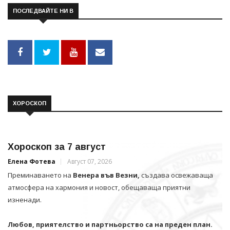
ПОСЛЕДВАЙТЕ НИ В
ХОРОСКОП
Хороскоп за 7 август
Елена Фотева
Август 07, 2026
Преминаването на
Венера във Везни,
създава освежаваща
атмосфера на хармония и новост, обещаваща приятни
изненади.
Любов, приятелство и партньорство са на преден план.