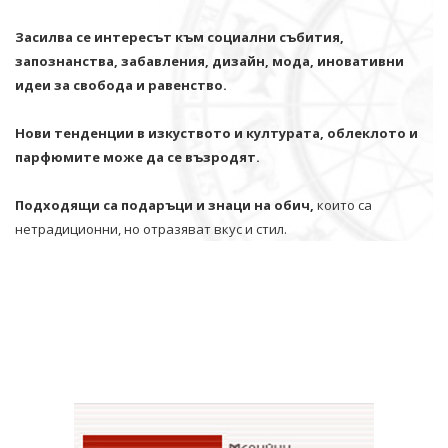
Засилва се интересът към социални събития,
запознанства, забавления, дизайн, мода, иновативни
идеи за свобода и равенство.
Нови тенденции в изкуството и културата, облеклото и
парфюмите може да се възродят.
Подходящи са подаръци и знаци на обич,
които са
нетрадиционни, но отразяват вкус и стил.