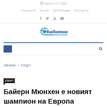
Август 07, 2026
Хороскоп
За нас
За Реклама
Контакти
Начало
Спорт
СПОРТ
Байерн Мюнхен е новият
шампион на Европа