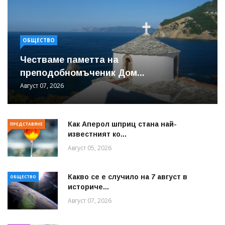
ОБЩЕСТВО
Честваме паметта на
преподобномъченик Дом...
Август 07, 2026
Как Аперол шприц стана най-
ПРЕДСТАВЯНЕ
известният ко...
Август 05, 2026
Какво се е случило на 7 август в
ОБЩЕСТВО
историче...
Август 07, 2026