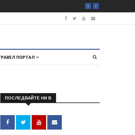
ТРАВЕЛ ПОРТАЛ
ПОСЛЕДВАЙТЕ НИ В