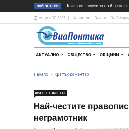
Какво се е случило на 6 август 
НАЙ-ЧЕТЕНИ
Август 07, 2026
Хороскоп
За нас
За Рекла
АКТУАЛНО
ОБЩЕСТВО
ОБЩИНИ
Начало
Кратък коментар
КРАТЪК КОМЕНТАР
Най-честите правопис
неграмотник