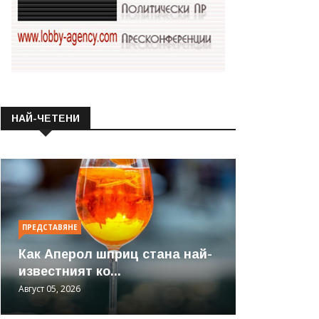
НАЙ-ЧЕТЕНИ
ПРЕДСТАВЯНЕ
Как Аперол шприц стана най-
известният ко...
Август 05, 2026