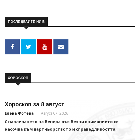
ПОСЛЕДВАЙТЕ НИ В
ХОРОСКОП
Хороскоп за 8 август
Елена Фотева
Август 07, 2026
С навлизането на Венера във Везни вниманието се
насочва към партньорството и справедливостта.