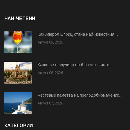
НАЙ-ЧЕТЕНИ
Как Аперол шприц стана най-известния...
Август 05, 2026
Какво се е случило на 6 август в исто...
Август 06, 2026
Честваме паметта на преподобномъченик...
Август 07, 2026
КАТЕГОРИИ