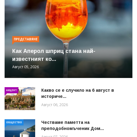
ПРЕДСТАВЯНЕ
Как Аперол шприц стана най-
известният ко...
Август 05, 2026
Какво се е случило на 6 август в
АКЦЕНТ
историче...
Август 06, 2026
Честваме паметта на
ОБЩЕСТВО
преподобномъченик Дом...
Август 07, 2026