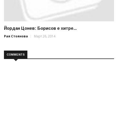
Йордан Цонев: Борисов е хитре...
Рая Стоянова
Март 26, 2014
COMMENTS