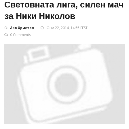
Световната лига, силен мач
за Ники Николов
От
Иво Христов
Юни 22, 2014, 14:55 EEST
0 Comments