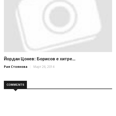
Йордан Цонев: Борисов е хитре...
Рая Стоянова
Март 26, 2014
COMMENTS