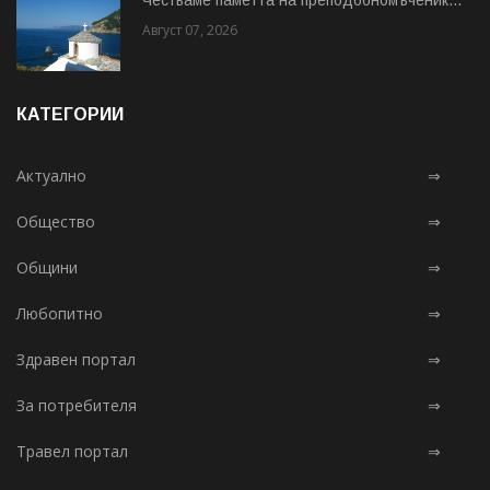
Август 07, 2026
КАТЕГОРИИ
Актуално
⇒
Общество
⇒
Общини
⇒
Любопитно
⇒
Здравен портал
⇒
За потребителя
⇒
Травел портал
⇒