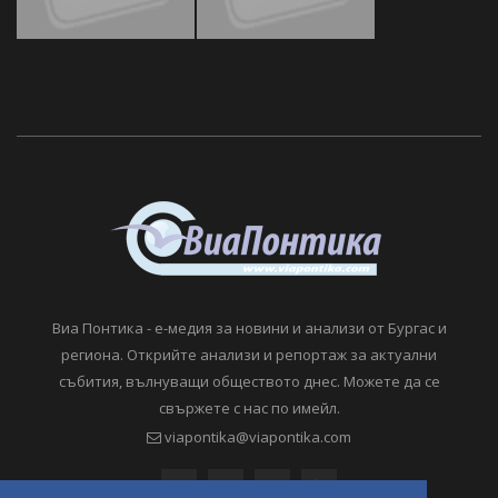
Виа Понтика - е-медия за новини и анализи от Бургас и
региона. Открийте анализи и репортаж за актуални
събития, вълнуващи обществото днес. Можете да се
свържете с нас по имейл.
viapontika@viapontika.com