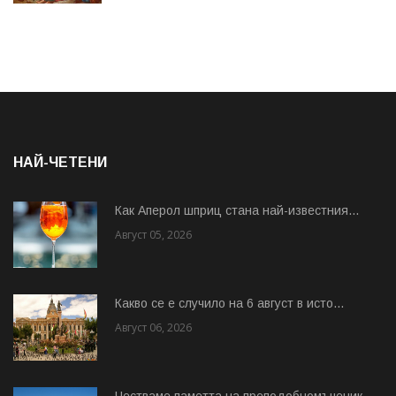
НАЙ-ЧЕТЕНИ
Как Аперол шприц стана най-известния...
Август 05, 2026
Какво се е случило на 6 август в исто...
Август 06, 2026
Честваме паметта на преподобномъченик...