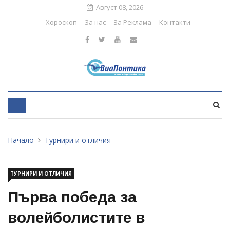
Август 08, 2026
Хороскоп
За нас
За Реклама
Контакти
Начало
Турнири и отличия
ТУРНИРИ И ОТЛИЧИЯ
Първа победа за
волейболистите в