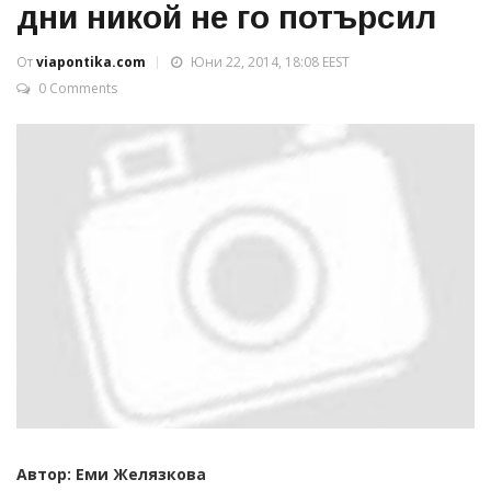
дни никой не го потърсил
От
viapontika.com
Юни 22, 2014, 18:08 EEST
0 Comments
Автор: Еми Желязкова