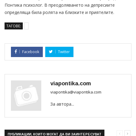
Понтика психолог. В преодоляването на депресиите
определяща била ролята на близките и приятелите.
ТАГОВЕ:
Facebook
Twitter
viapontika.com
viapontika@viapontika.com
За автора...
ПУБЛИКАЦИИ, КОИТО МОГАТ ДА ВИ ЗАИНТЕРЕСУВАТ