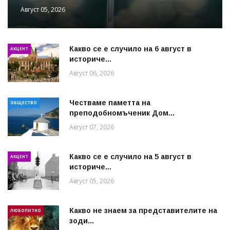
Август 05, 2026
Какво се е случило на 6 август в
АКЦЕНТ
историче...
Август 06, 2026
Честваме паметта на
ОБЩЕСТВО
преподобномъченик Дом...
Август 07, 2026
Какво се е случило на 5 август в
АКЦЕНТ
историче...
Август 05, 2026
Какво не знаем за представителите на
ЛЮБОПИТНО
зоди...