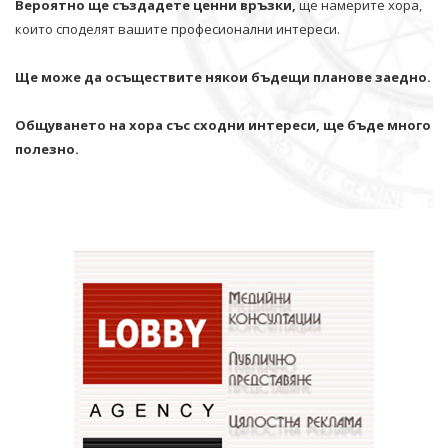
Вероятно ще създадете ценни връзки,
ще намерите хора,
които споделят вашите професионални интереси.
Ще може да осъществите някои бъдещи планове заедно.
Общуването на хора със сходни интереси, ще бъде много
полезно.