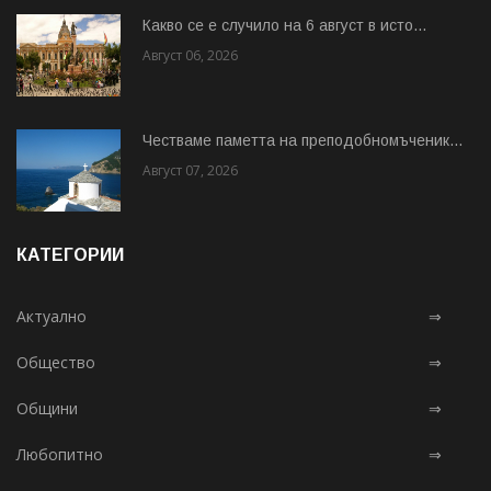
Какво се е случило на 6 август в исто...
Август 06, 2026
Честваме паметта на преподобномъченик...
Август 07, 2026
КАТЕГОРИИ
Актуално
⇒
Общество
⇒
Общини
⇒
Любопитно
⇒