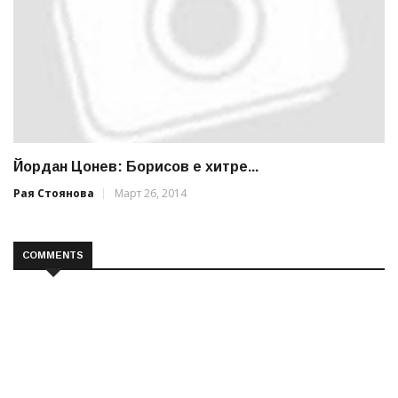
Йордан Цонев: Борисов е хитре...
Рая Стоянова
Март 26, 2014
COMMENTS