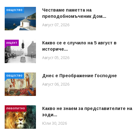
Честваме паметта на
ОБЩЕСТВО
преподобномъченик Дом...
Август 07, 2026
Какво се е случило на 5 август в
АКЦЕНТ
историче...
Август 05, 2026
Днес е Преображение Господне
ОБЩЕСТВО
Август 06, 2026
Какво не знаем за представителите на
ЛЮБОПИТНО
зоди...
Юли 30, 2026