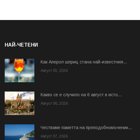
НАЙ-ЧЕТЕНИ
Как Аперол шприц стана най-известния...
Август 05, 2026
Какво се е случило на 6 август в исто...
Август 06, 2026
Честваме паметта на преподобномъченик...
Август 07, 2026