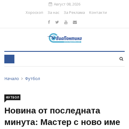
Август 08, 2026
Хороскоп
За нас
За Реклама
Контакти
Начало
Футбол
ФУТБОЛ
Новина от последната
минута: Мастер с ново име