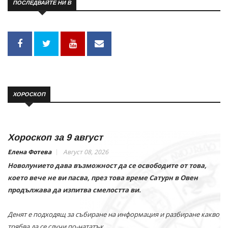
ПОСЛЕДВАЙТЕ НИ В
ХОРОСКОП
Хороскоп за 9 август
Елена Фотева
Август 08, 2026
Новолунието дава възможност да се освободите от това,
което вече не ви пасва, през това време Сатурн в Овен
продължава да изпитва смелостта ви.
Денят е подходящ за събиране на информация и разбиране какво
трябва да се случи по-нататък.