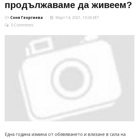
продължаваме да живеем?
От
Соня Георгиева
Март 14, 2021, 10:36 EET
0 Comments
Една година измина от обявяването и влизане в сила на