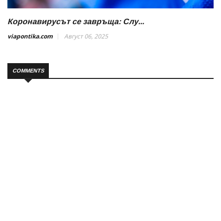
Коронавирусът се завръща: Слу...
viapontika.com
Август 06, 2025
COMMENTS