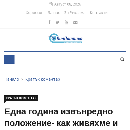
Август 08, 2026
Хороскоп
За нас
За Реклама
Контакти
Начало
Кратък коментар
КРАТЪК КОМЕНТАР
Една година извънредно
положение- как живяхме и