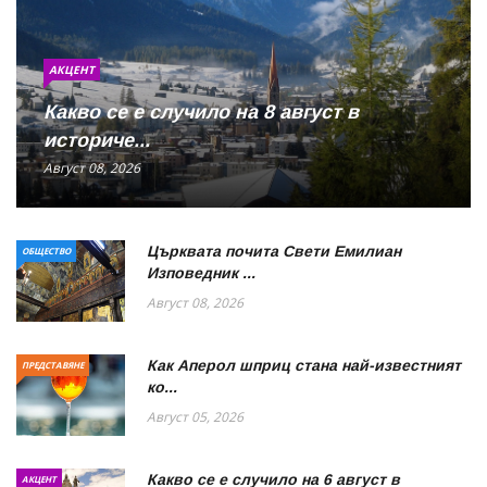
АКЦЕНТ
Какво се е случило на 8 август в
историче...
Август 08, 2026
Църквата почита Свeти Емилиан
ОБЩЕСТВО
Изповедник ...
Август 08, 2026
Как Аперол шприц стана най-известният
ПРЕДСТАВЯНЕ
ко...
Август 05, 2026
Какво се е случило на 6 август в
АКЦЕНТ