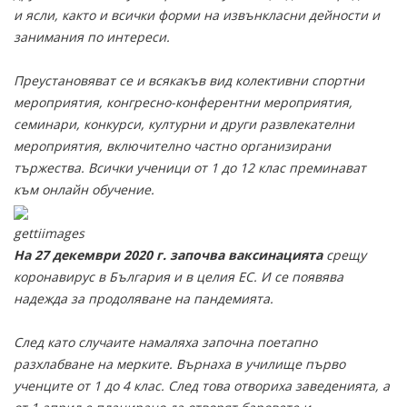
и ясли, както и всички форми на извънкласни дейности и
занимания по интереси.
Преустановяват се и всякакъв вид колективни спортни
мероприятия, конгресно-конферентни мероприятия,
семинари, конкурси, културни и други развлекателни
мероприятия, включително частно организирани
тържества. Всички ученици от 1 до 12 клас преминават
към онлайн обучение.
gettiimages
На 27 декември 2020 г. започва ваксинацията
срещу
коронавирус в България и в целия ЕС. И се появява
надежда за продоляване на пандемията.
След като случаите намаляха започна поетапно
разхлабване на мерките. Върнаха в училище първо
ученците от 1 до 4 клас. След това отвориха заведенията, а