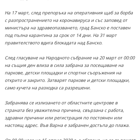
На 17 март, след препоръка на оперативния щаб за борба
с разпространението на коронавируса и със заповед от
министъра на здравеопазването, град Банско е поставен
под пълна карантина за срок от 14 дни. На 31 март
правителството вдига блокадата над Банско.
След гласуване на Народното събрание на 20 март от 00:00
на същия ден влиза в сила забрана за посещаване на
паркове, детски площадки и спортни съоръжения на
открито и закрито. Затварят паркове и детски площадки,
само кучета на разходка са разрешени.
Забранява се излизането от областните центрове в
страната без уважителна причина, свързана с работа,
здравни причини или регистрация по постоянен или
настоящ адрес. Във Варна е забранен достъпа до плажа.