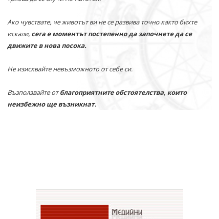
Ако чувствате, че животът ви не се развива точно както бихте
искали,
сега е моментът постепенно да започнете да се
движите в нова посока.
Не изисквайте невъзможното от себе си.
Възползвайте от
благоприятните обстоятелства, които
неизбежно ще възникнат.