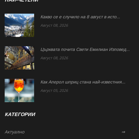
Какво се е случило на 8 август в исто...
Август 08, 2026
Църквата почита Свeти Емилиан Изповед...
Август 08, 2026
Как Аперол шприц стана най-известния...
Август 05, 2026
КАТЕГОРИИ
Актуално
⇒