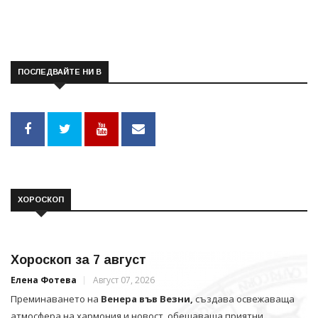
ПОСЛЕДВАЙТЕ НИ В
ХОРОСКОП
Хороскоп за 7 август
Елена Фотева
Август 07, 2026
Преминаването на
Венера във Везни,
създава освежаваща
атмосфера на хармония и новост, обещаваща приятни