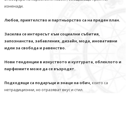
изненади.
Любов, приятелство и партньорство са на преден план.
Засилва се интересът към социални събития,
запознанства, забавления, дизайн, мода, иновативни
идеи за свобода и равенство.
Нови тенденции в изкуството и културата, облеклото и
парфюмите може да се възродят.
Подходящи са подаръци и знаци на обич,
които са
нетрадиционни, но отразяват вкус и стил.