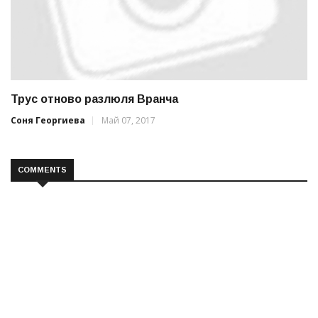
Трус отново разлюля Вранча
Соня Георгиева
Май 07, 2017
COMMENTS