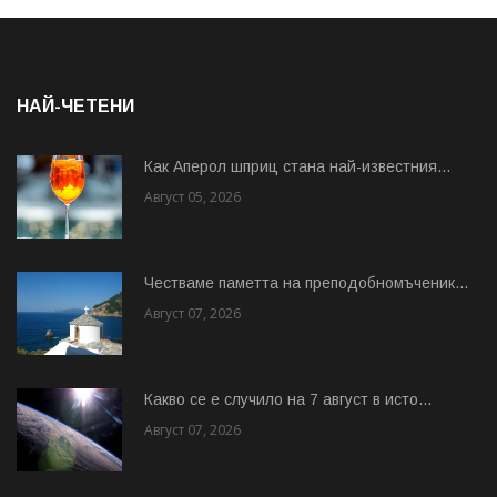
НАЙ-ЧЕТЕНИ
Как Аперол шприц стана най-известния...
Август 05, 2026
Честваме паметта на преподобномъченик...
Август 07, 2026
Какво се е случило на 7 август в исто...
Август 07, 2026