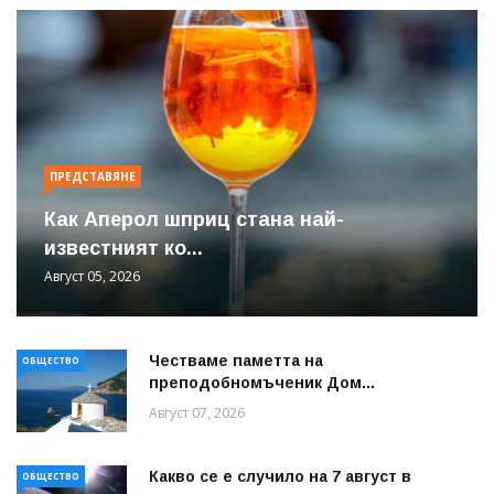
ПРЕДСТАВЯНЕ
Как Аперол шприц стана най-
известният ко...
Август 05, 2026
Честваме паметта на
ОБЩЕСТВО
преподобномъченик Дом...
Август 07, 2026
Какво се е случило на 7 август в
ОБЩЕСТВО