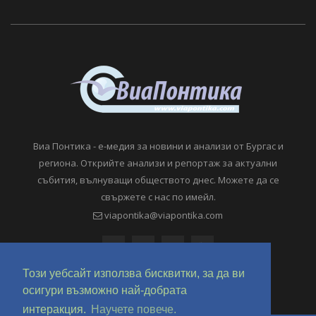
Виа Понтика - е-медия за новини и анализи от Бургас и
региона. Открийте анализи и репортаж за актуални
събития, вълнуващи обществото днес. Можете да се
свържете с нас по имейл.
viapontika@viapontika.com
Този уебсайт използва бисквитки, за да ви
осигури възможно най-добрата
интеракция.
Научете повече.