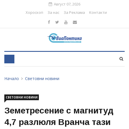
Август 07, 2026
Хороскоп
За нас
За Реклама
Контакти
Начало
Световни новини
СВЕТОВНИ НОВИНИ
Земетресение с магнитуд
4,7 разлюля Вранча тази