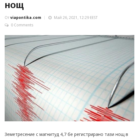
нощ
От
viapontika.com
Май 26, 2021, 12:29 EEST
0 Comments
Земетресение с магнитуд 4,7 бе регистрирано тази нощ в