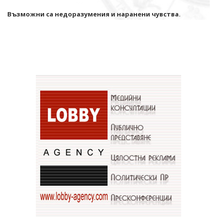
Възможни са недоразумения и наранени чувства.