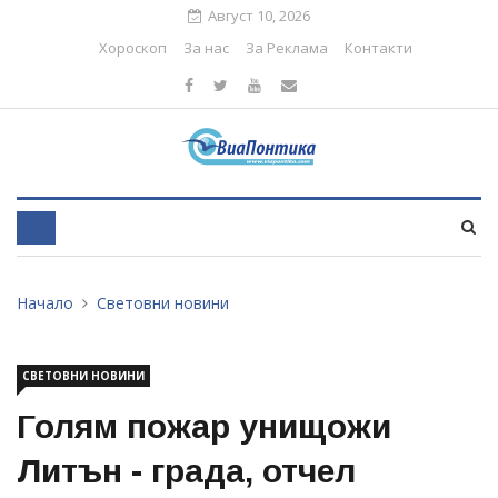
Август 10, 2026
Хороскоп
За нас
За Реклама
Контакти
Начало
Световни новини
СВЕТОВНИ НОВИНИ
Голям пожар унищожи
Литън - града, отчел