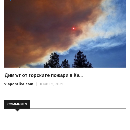
Димът от горските пожари в Ка...
viapontika.com
Юни 05, 2025
COMMENTS