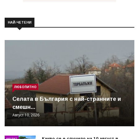
НАЙ-ЧЕТЕНИ
ЛЮБОПИТНО
Cелата в България с най-странните и
смешн...
Август 10, 2026
Какво се е случило на 10 август в
АКЦЕНТ