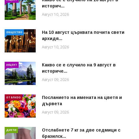
историч...
Август 10, 2026
На 10 август църквата почита свети
ОБЩЕСТВО
архидя...
Август 10, 2026
Какво се е случило на 9 август в
АКЦЕНТ
историче...
Август 09, 2026
Посланието на имената на цветя и
ОТ БЛИЗО
дървета
Август 09, 2026
Отслабнете 7 кг за две седмици с
ДИЕТИ
бразилск...