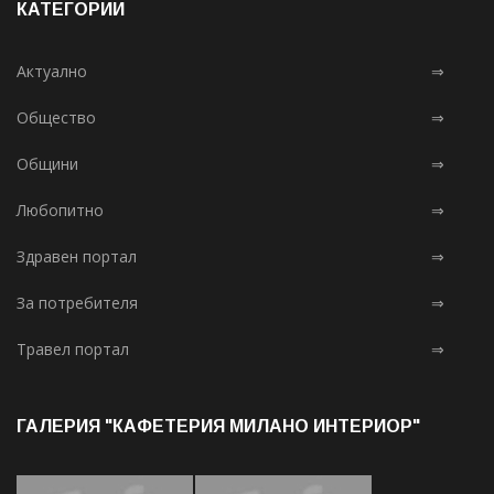
КАТЕГОРИИ
Актуално
⇒
Общество
⇒
Общини
⇒
Любопитно
⇒
Здравен портал
⇒
За потребителя
⇒
Травел портал
⇒
ГАЛЕРИЯ "КАФЕТЕРИЯ МИЛАНО ИНТЕРИОР"