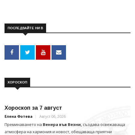
ПОСЛЕДВАЙТЕ НИ В
ХОРОСКОП
Хороскоп за 7 август
Елена Фотева
Август 06, 2026
Преминаването на
Венера във Везни,
създава освежаваща
атмосфера на хармония и новост, обещаваща приятни