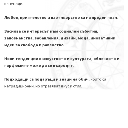
изненади.
Любов, приятелство и партньорство са на преден план.
Засилва се интересът към социални събития,
запознанства, забавления, дизайн, мода, иновативни
идеи за свобода и равенство.
Нови тенденции в изкуството и културата, облеклото и
парфюмите може да се възродят.
Подходящи са подаръци и знаци на обич,
които са
нетрадиционни, но отразяват вкус и стил.