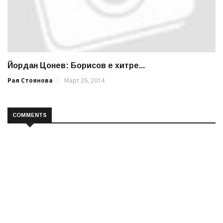
Йордан Цонев: Борисов е хитре...
Рая Стоянова
Март 26, 2014
COMMENTS