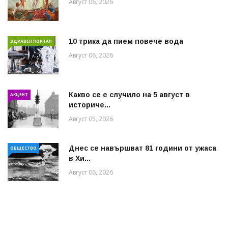
Август 06, 2026
10 трика да пием повече вода
ЗДРАВЕН ПОРТАЛ
Август 06, 2026
Какво се е случило на 5 август в
АКЦЕНТ
историче...
Август 05, 2026
Днес се навършват 81 години от ужаса
ОБЩЕСТВО
в Хи...
Август 06, 2026