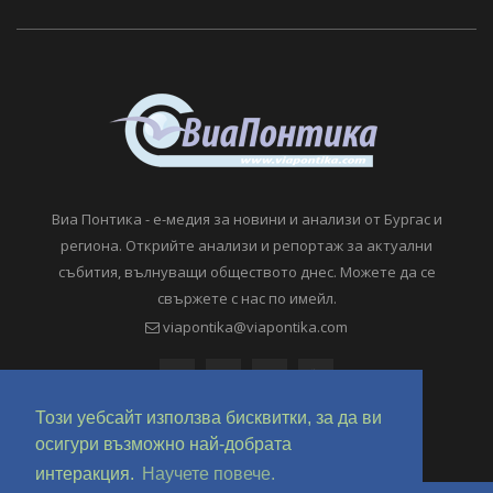
Виа Понтика - е-медия за новини и анализи от Бургас и
региона. Открийте анализи и репортаж за актуални
събития, вълнуващи обществото днес. Можете да се
свържете с нас по имейл.
viapontika@viapontika.com
Този уебсайт използва бисквитки, за да ви
осигури възможно най-добрата
интеракция.
Научете повече.