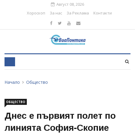
Август 08, 2026
Хороскоп
За нас
За Реклама
Контакти
Начало
Общество
ОБЩЕСТВО
Днес е първият полет по
линията София-Скопие