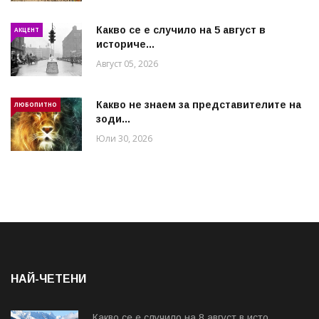
Какво се е случило на 5 август в
АКЦЕНТ
историче...
Август 05, 2026
Какво не знаем за представителите на
ЛЮБОПИТНО
зоди...
Юли 30, 2026
НАЙ-ЧЕТЕНИ
Какво се е случило на 8 август в исто...