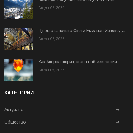
Август 08, 2026
Църквата почита Свeти Емилиан Изповед...
Август 08, 2026
Как Аперол шприц стана най-известния...
Август 05, 2026
КАТЕГОРИИ
Актуално
⇒
Общество
⇒