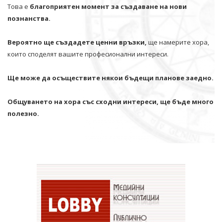
Това е
благоприятен момент за създаване на нови
познанства.
Вероятно ще създадете ценни връзки,
ще намерите хора,
които споделят вашите професионални интереси.
Ще може да осъществите някои бъдещи планове заедно.
Общуването на хора със сходни интереси, ще бъде много
полезно.