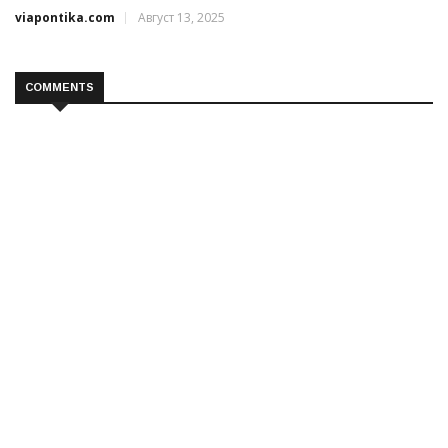
viapontika.com
Август 13, 2025
COMMENTS