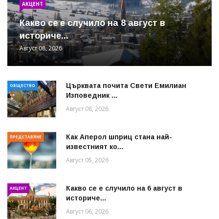
АКЦЕНТ
Какво се е случило на 8 август в
историче...
Август 08, 2026
Църквата почита Свeти Емилиан
ОБЩЕСТВО
Изповедник ...
Август 08, 2026
Как Аперол шприц стана най-
ПРЕДСТАВЯНЕ
известният ко...
Август 05, 2026
Какво се е случило на 6 август в
АКЦЕНТ
историче...
Август 06, 2026