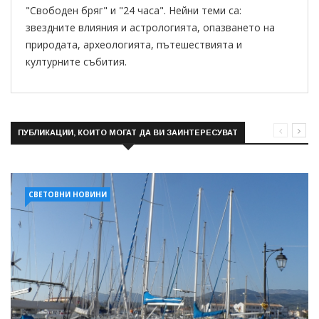
"Свободен бряг" и "24 часа". Нейни теми са:
звездните влияния и астрологията, опазването на
природата, археологията, пътешествията и
културните събития.
ПУБЛИКАЦИИ, КОИТО МОГАТ ДА ВИ ЗАИНТЕРЕСУВАТ
СВЕТОВНИ НОВИНИ