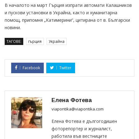
В началото на март Гърция изпрати автомати Калашников
и пускови установки в Украйна, както и хуманитарна
помощ, припомня „Катимерини“, цитирана от в. Български
новини.
ТАГОВЕ:
гърция
Украйна
Facebook
Twitter
Елена Фотева
viapontika@viapontika.com
Елена Фотева е дългогодишен
фоторепортер и журналист,
работила във вестниците