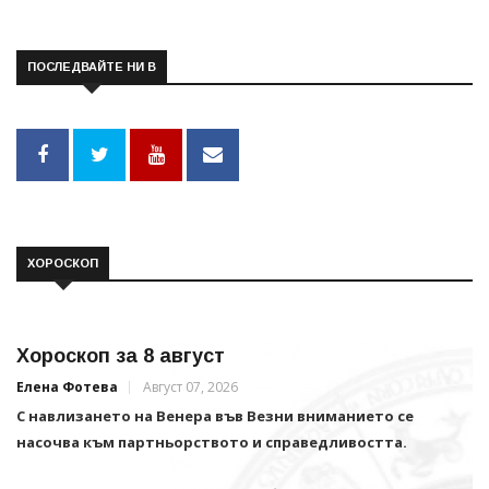
ПОСЛЕДВАЙТЕ НИ В
ХОРОСКОП
Хороскоп за 8 август
Елена Фотева
Август 07, 2026
С навлизането на Венера във Везни вниманието се
насочва към партньорството и справедливостта.