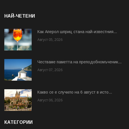
НАЙ-ЧЕТЕНИ
Как Аперол шприц стана най-известния...
Август 05, 2026
Честваме паметта на преподобномъченик...
Август 07, 2026
Какво се е случило на 6 август в исто...
Август 06, 2026
КАТЕГОРИИ