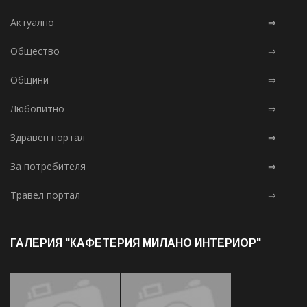
Актуално
⇒
Общество
⇒
Общини
⇒
Любопитно
⇒
Здравен портал
⇒
За потребителя
⇒
Травел портал
⇒
ГАЛЕРИЯ "КАФЕТЕРИЯ МИЛАНО ИНТЕРИОР"