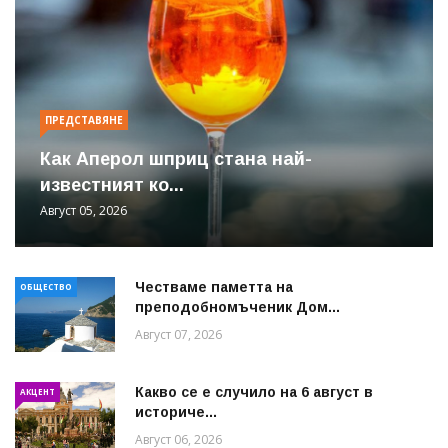
ПРЕДСТАВЯНЕ
Как Аперол шприц стана най-
известният ко...
Август 05, 2026
Честваме паметта на
ОБЩЕСТВО
преподобномъченик Дом...
Август 07, 2026
Какво се е случило на 6 август в
АКЦЕНТ
историче...
Август 06, 2026