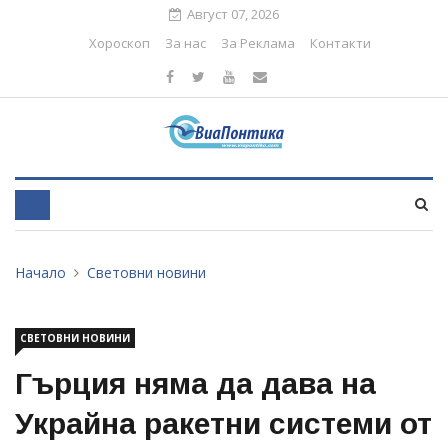
Август 07, 2026
Хороскоп
За нас
За Реклама
Контакти
Начало
Световни новини
СВЕТОВНИ НОВИНИ
Гърция няма да дава на
Украйна ракетни системи от