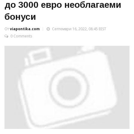
до 3000 евро необлагаеми
бонуси
От
viapontika.com
Септември 16, 2022, 08:45 EEST
0 Comments