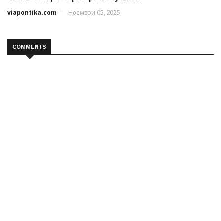
viapontika.com
Ноември 05, 2025
COMMENTS