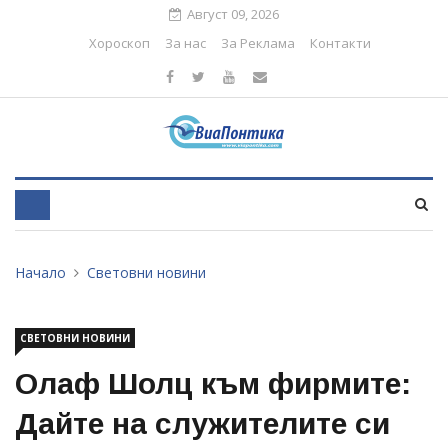
Август 09, 2026
Хороскоп
За нас
За Реклама
Контакти
Начало
Световни новини
СВЕТОВНИ НОВИНИ
Олаф Шолц към фирмите:
Дайте на служителите си