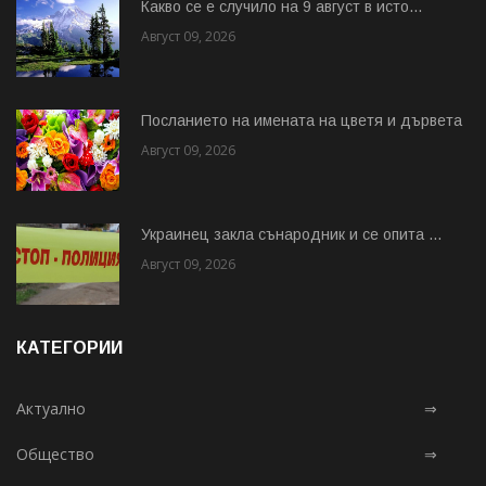
Какво се е случило на 9 август в исто...
Август 09, 2026
Посланието на имената на цветя и дървета
Август 09, 2026
Украинец закла сънародник и се опита ...
Август 09, 2026
КАТЕГОРИИ
Актуално
⇒
Общество
⇒