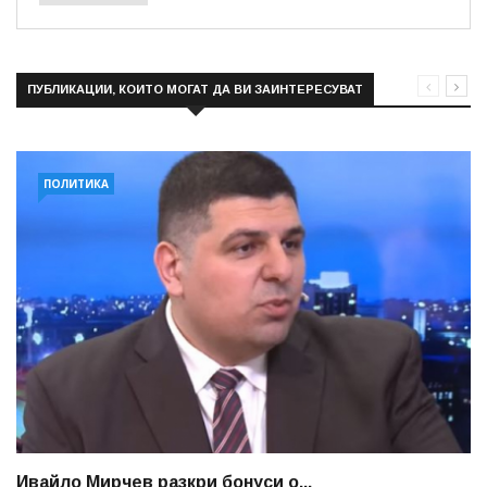
ПУБЛИКАЦИИ, КОИТО МОГАТ ДА ВИ ЗАИНТЕРЕСУВАТ
ПОЛИТИКА
Ивайло Мирчев разкри бонуси о...