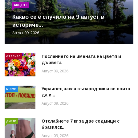
АКЦЕНТ
Какво се е случило на 9 август в
историче...
Август 09, 2026
Посланието на имената на цветя и
ОТ БЛИЗО
дървета
Август 09, 2026
Украинец закла сънародник и се опита
КРИМИ
да и...
Август 09, 2026
Отслабнете 7 кг за две седмици с
ДИЕТИ
бразилск...
Август 09, 2026