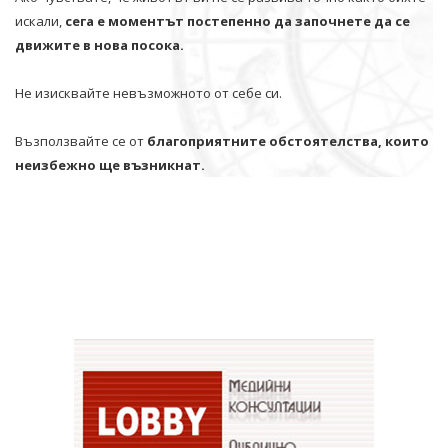
искали,
сега е моментът постепенно да започнете да се
движите в нова посока.
Не изисквайте невъзможното от себе си.
Възползвайте се от
благоприятните обстоятелства, които
неизбежно ще възникнат.